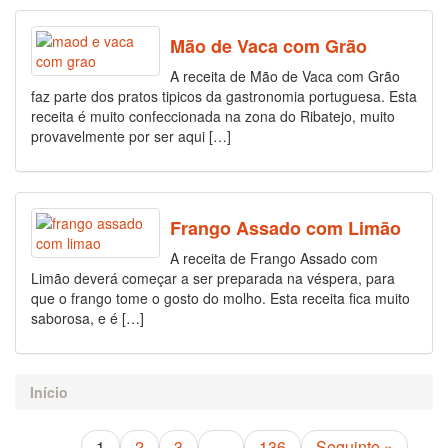
Mão de Vaca com Grão
A receita de Mão de Vaca com Grão
faz parte dos pratos tipicos da gastronomia portuguesa. Esta
receita é muito confeccionada na zona do Ribatejo, muito
provavelmente por ser aqui […]
Frango Assado com Limão
A receita de Frango Assado com
Limão deverá começar a ser preparada na véspera, para
que o frango tome o gosto do molho. Esta receita fica muito
saborosa, e é […]
Início
1
2
3
…
136
Seguinte »