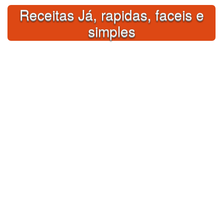
Skip
Receitas Já, rapidas, faceis e
to
content
simples