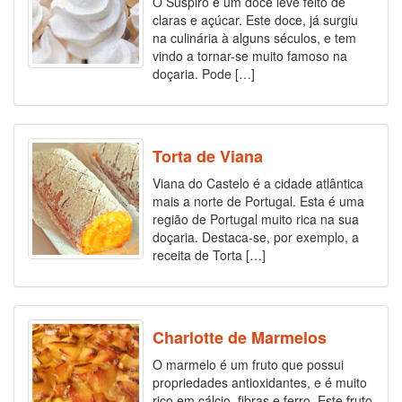
O Suspiro é um doce leve feito de
claras e açúcar. Este doce, já surgiu
na culinária à alguns séculos, e tem
vindo a tornar-se muito famoso na
doçaria. Pode […]
Torta de Viana
Viana do Castelo é a cidade atlântica
mais a norte de Portugal. Esta é uma
região de Portugal muito rica na sua
doçaria. Destaca-se, por exemplo, a
receita de Torta […]
Charlotte de Marmelos
O marmelo é um fruto que possui
propriedades antioxidantes, e é muito
rico em cálcio, fibras e ferro. Este fruto