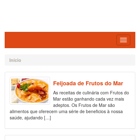
Toggle
navigati
Início
Feijoada de Frutos do Mar
As receitas de culinária com Frutos do
Mar estão ganhando cada vez mais
adeptos. Os Frutos de Mar são
alimentos que oferecem uma série de beneficios à nossa
saúde, ajudando […]