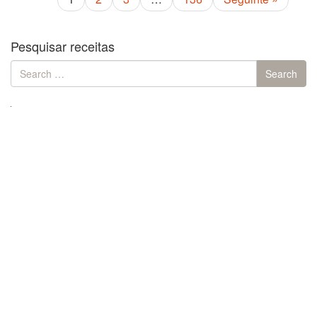
Pesquisar receitas
Search
Search
for: