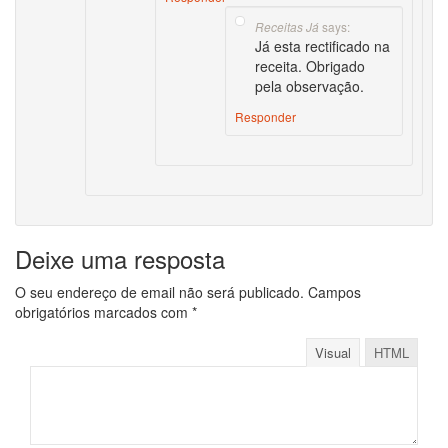
says:
Receitas Já
Já esta rectificado na
receita. Obrigado
pela observação.
Responder
Deixe uma resposta
O seu endereço de email não será publicado.
Campos
obrigatórios marcados com
*
Visual
HTML