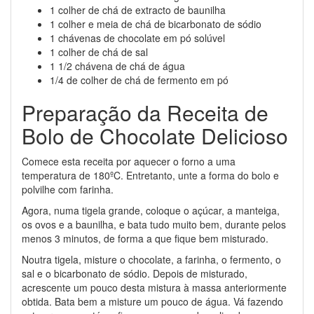
1 colher de chá de extracto de baunilha
1 colher e meia de chá de bicarbonato de sódio
1 chávenas de chocolate em pó solúvel
1 colher de chá de sal
1 1/2 chávena de chá de água
1/4 de colher de chá de fermento em pó
Preparação da Receita de
Bolo de Chocolate Delicioso
Comece esta receita por aquecer o forno a uma
temperatura de 180ºC. Entretanto, unte a forma do bolo e
polvilhe com farinha.
Agora, numa tigela grande, coloque o açúcar, a manteiga,
os ovos e a baunilha, e bata tudo muito bem, durante pelos
menos 3 minutos, de forma a que fique bem misturado.
Noutra tigela, misture o chocolate, a farinha, o fermento, o
sal e o bicarbonato de sódio. Depois de misturado,
acrescente um pouco desta mistura à massa anteriormente
obtida. Bata bem a misture um pouco de água. Vá fazendo