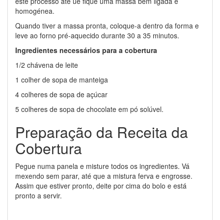
este processo até ue fique uma massa bem ligada e
homogénea.
Quando tiver a massa pronta, coloque-a dentro da forma e
leve ao forno pré-aquecido durante 30 a 35 minutos.
Ingredientes necessários para a cobertura
1/2 chávena de leite
1 colher de sopa de manteiga
4 colheres de sopa de açúcar
5 colheres de sopa de chocolate em pó solúvel.
Preparação da Receita da
Cobertura
Pegue numa panela e misture todos os ingredientes. Vá
mexendo sem parar, até que a mistura ferva e engrosse.
Assim que estiver pronto, deite por cima do bolo e está
pronto a servir.