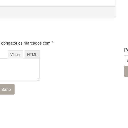
obrigatórios marcados com
*
P
Visual
HTML