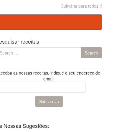
Culinária para todos!!!
esquisar receitas
earch
Search
r:
eceba as nossas receitas, indique o seu endereço de
email:
s Nossas Sugestões: