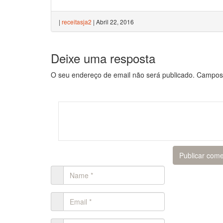
|
receitasja2
|
Abril 22, 2016
Deixe uma resposta
O seu endereço de email não será publicado.
Campos 