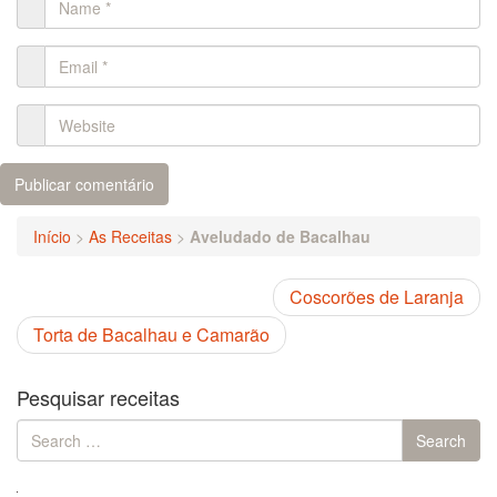
Início
>
As Receitas
>
Aveludado de Bacalhau
Coscorões de Laranja
Torta de Bacalhau e Camarão
Pesquisar receitas
Search
Search
for: