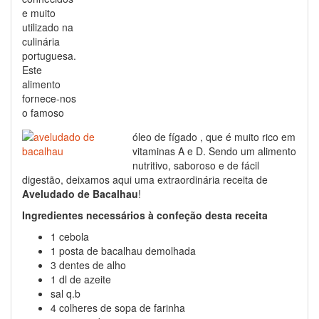
e muito
utilizado na
culinária
portuguesa.
Este
alimento
fornece-nos
o famoso
óleo de fígado , que é muito rico em
vitaminas A e D. Sendo um alimento
nutritivo, saboroso e de fácil
digestão, deixamos aqui uma extraordinária receita de
Aveludado de Bacalhau
!
Ingredientes necessários à confeção desta receita
1 cebola
1 posta de bacalhau demolhada
3 dentes de alho
1 dl de azeite
sal q.b
4 colheres de sopa de farinha