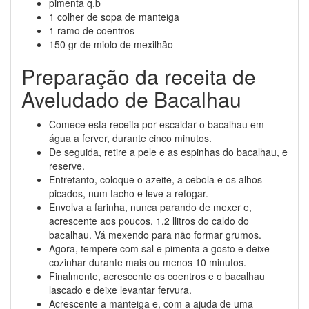
pimenta q.b
1 colher de sopa de manteiga
1 ramo de coentros
150 gr de miolo de mexilhão
Preparação da receita de
Aveludado de Bacalhau
Comece esta receita por escaldar o bacalhau em
água a ferver, durante cinco minutos.
De seguida, retire a pele e as espinhas do bacalhau, e
reserve.
Entretanto, coloque o azeite, a cebola e os alhos
picados, num tacho e leve a refogar.
Envolva a farinha, nunca parando de mexer e,
acrescente aos poucos, 1,2 llitros do caldo do
bacalhau. Vá mexendo para não formar grumos.
Agora, tempere com sal e pimenta a gosto e deixe
cozinhar durante mais ou menos 10 minutos.
Finalmente, acrescente os coentros e o bacalhau
lascado e deixe levantar fervura.
Acrescente a manteiga e, com a ajuda de uma