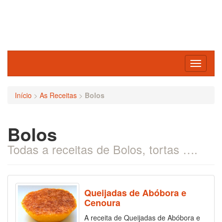
Toggle
navigati
Início
>
As Receitas
>
Bolos
Bolos
Todas a receitas de Bolos, tortas ….
Queijadas de Abóbora e
Cenoura
A receita de Queijadas de Abóbora e