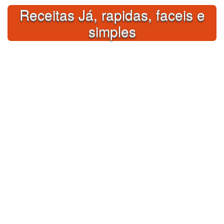
Skip
Receitas Já, rapidas, faceis e
to
content
simples