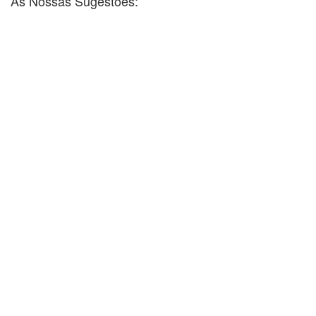
As Nossas Sugestões: