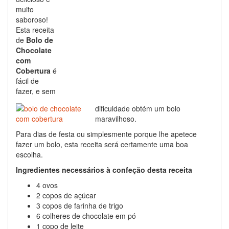
muito
saboroso!
Esta receita
de
Bolo de
Chocolate
com
Cobertura
é
fácil de
fazer, e sem
dificuldade obtém um bolo
maravilhoso.
Para dias de festa ou simplesmente porque lhe apetece
fazer um bolo, esta receita será certamente uma boa
escolha.
Ingredientes necessários à confeção desta receita
4 ovos
2 copos de açúcar
3 copos de farinha de trigo
6 colheres de chocolate em pó
1 copo de leite