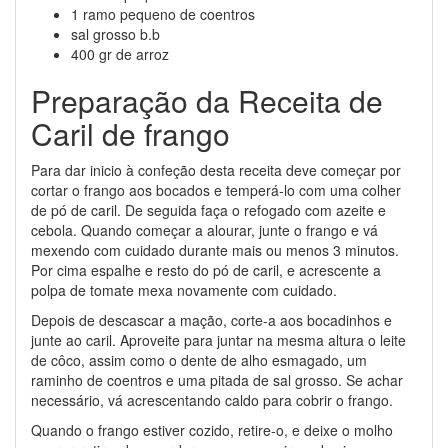
1 ramo pequeno de coentros
sal grosso b.b
400 gr de arroz
Preparação da Receita de
Caril de frango
Para dar inicio à confeção desta receita deve começar por
cortar o frango aos bocados e temperá-lo com uma colher
de pó de caril. De seguida faça o refogado com azeite e
cebola. Quando começar a alourar, junte o frango e vá
mexendo com cuidado durante mais ou menos 3 minutos.
Por cima espalhe e resto do pó de caril, e acrescente a
polpa de tomate mexa novamente com cuidado.
Depois de descascar a mação, corte-a aos bocadinhos e
junte ao caril. Aproveite para juntar na mesma altura o leite
de côco, assim como o dente de alho esmagado, um
raminho de coentros e uma pitada de sal grosso. Se achar
necessário, vá acrescentando caldo para cobrir o frango.
Quando o frango estiver cozido, retire-o, e deixe o molho