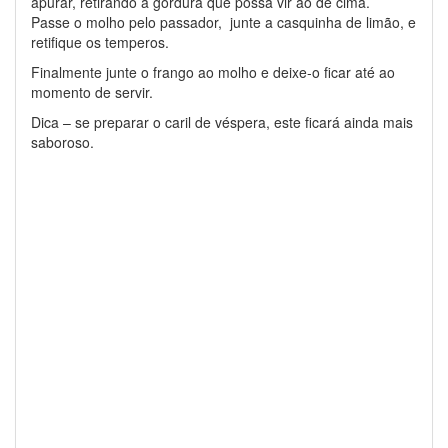
apurar, retirando a gordura que possa vir ao de cima.
Passe o molho pelo passador, junte a casquinha de limão, e
retifique os temperos.
Finalmente junte o frango ao molho e deixe-o ficar até ao
momento de servir.
Dica – se preparar o caril de véspera, este ficará ainda mais
saboroso.