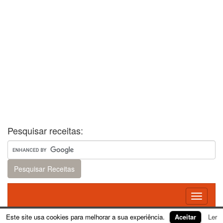
Pesquisar receitas:
Toggle
navigati
Este site usa cookies para melhorar a sua experiência.
Aceitar
Ler