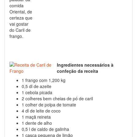
comida
Oriental, de
certeza que
vai gostar
do Caril de
frango.
Ingredientes necessários à
confeção da receita
1 frango com 1,200 kg
0,5 dl de azeite
1 cebola picada
2 colheres bem cheias de pó de caril
1 colher de polpa de tomate
4 dl de leite de coco
1 maçã reineta
1 dente de alho
0,5 l de caldo de galinha
1 casca pequena de limão