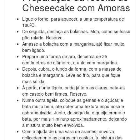
Cheseecake com Amoras
Ligue o forno, para aquecer, a uma temperatura de
180ºC.
De seguida, desfaça as bolachas. Moa, como se fosse
pão ralado. Reserve.
Amasse a bolacha com a margarina, até ficar muito
bem ligado.
Prepare uma forma de aro, de cerca de 25
centímetros de diâmetro, e unte com margarina.
Depois, cubra, o fundo da forma, com a massa de
bolacha e margarina. Leve ao frio, para que fique
mais sólida.
À parte, numa tigela, onde já tem as claras, bata-as
em castelo bem firmes. Reserve.
Numa outra tigela, coloque as gemas e o açúcar, e
bata muito bem, até obter uma textura espumosa e
esbranquiçada. Junte, de seguida, o queijo creme e
bata, por mais 1 minuto aproximadamente, deixando
a mistura muito bem envolvida.
Com a ajuda de uma vara de arames, envolva
delicadamente as claras em castelo, à mistura das