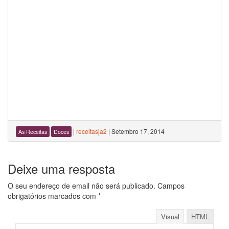
|
receitasja2
|
Setembro 17, 2014
As Receitas
Doces
Deixe uma resposta
O seu endereço de email não será publicado.
Campos
obrigatórios marcados com
*
Visual
HTML