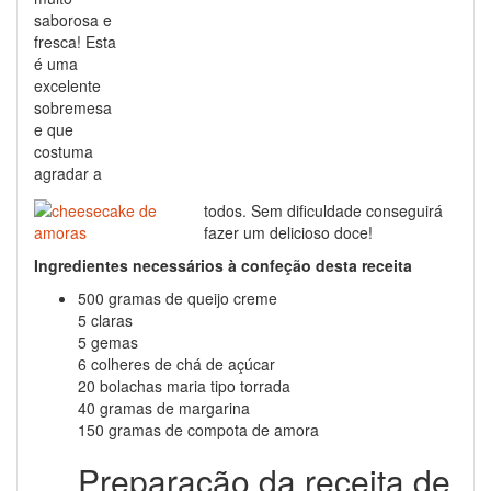
saborosa e
fresca! Esta
é uma
excelente
sobremesa
e que
costuma
agradar a
todos. Sem dificuldade conseguirá
fazer um delicioso doce!
Ingredientes necessários à confeção desta receita
500 gramas de queijo creme
5 claras
5 gemas
6 colheres de chá de açúcar
20 bolachas maria tipo torrada
40 gramas de margarina
150 gramas de compota de amora
Preparação da receita de