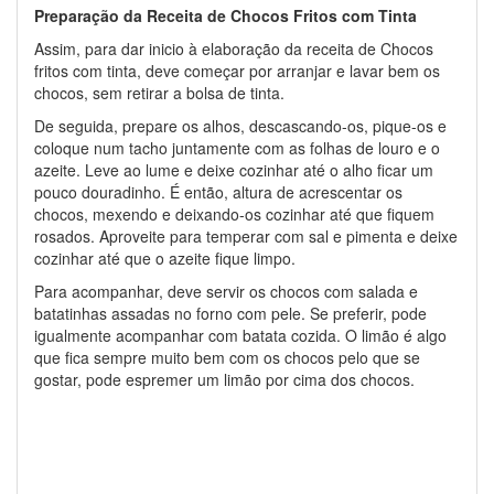
Preparação da Receita de Chocos Fritos com Tinta
Assim, para dar inicio à elaboração da receita de Chocos
fritos com tinta, deve começar por arranjar e lavar bem os
chocos, sem retirar a bolsa de tinta.
De seguida, prepare os alhos, descascando-os, pique-os e
coloque num tacho juntamente com as folhas de louro e o
azeite. Leve ao lume e deixe cozinhar até o alho ficar um
pouco douradinho. É então, altura de acrescentar os
chocos, mexendo e deixando-os cozinhar até que fiquem
rosados. Aproveite para temperar com sal e pimenta e deixe
cozinhar até que o azeite fique limpo.
Para acompanhar, deve servir os chocos com salada e
batatinhas assadas no forno com pele. Se preferir, pode
igualmente acompanhar com batata cozida. O limão é algo
que fica sempre muito bem com os chocos pelo que se
gostar, pode espremer um limão por cima dos chocos.