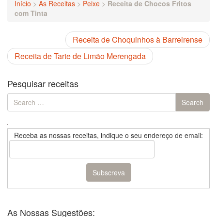
Início
>
As Receitas
>
Peixe
>
Receita de Chocos Fritos
com Tinta
Receita de Choquinhos à Barreirense
Receita de Tarte de Limão Merengada
Pesquisar receitas
Search
Search
for:
Receba as nossas receitas, indique o seu endereço de email:
As Nossas Sugestões: