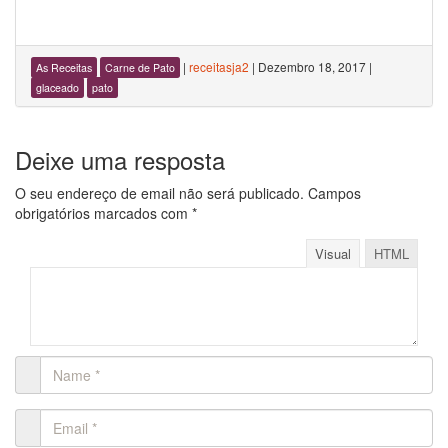
|
receitasja2
|
Dezembro 18, 2017
|
As Receitas
Carne de Pato
glaceado
pato
Deixe uma resposta
O seu endereço de email não será publicado.
Campos
obrigatórios marcados com
*
Visual
HTML