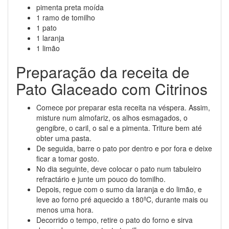
pimenta preta moída
1 ramo de tomilho
1 pato
1 laranja
1 limão
Preparação da receita de
Pato Glaceado com Citrinos
Comece por preparar esta receita na véspera. Assim,
misture num almofariz, os alhos esmagados, o
gengibre, o caril, o sal e a pimenta. Triture bem até
obter uma pasta.
De seguida, barre o pato por dentro e por fora e deixe
ficar a tomar gosto.
No dia seguinte, deve colocar o pato num tabuleiro
refractário e junte um pouco do tomilho.
Depois, regue com o sumo da laranja e do limão, e
leve ao forno pré aquecido a 180ºC, durante mais ou
menos uma hora.
Decorrido o tempo, retire o pato do forno e sirva