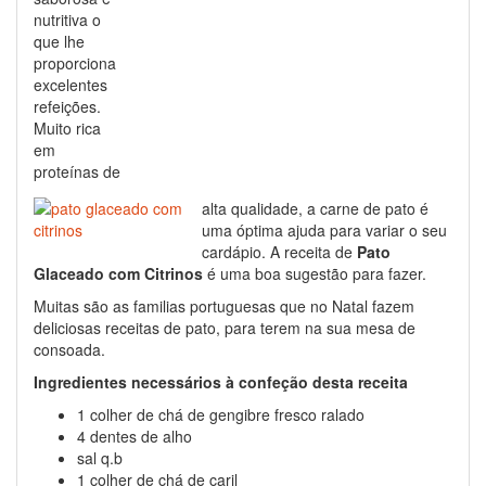
nutritiva o
que lhe
proporciona
excelentes
refeições.
Muito rica
em
proteínas de
alta qualidade, a carne de pato é
uma óptima ajuda para variar o seu
cardápio. A receita de
Pato
Glaceado com Citrinos
é uma boa sugestão para fazer.
Muitas são as familias portuguesas que no Natal fazem
deliciosas receitas de pato, para terem na sua mesa de
consoada.
Ingredientes necessários à confeção desta receita
1 colher de chá de gengibre fresco ralado
4 dentes de alho
sal q.b
1 colher de chá de caril