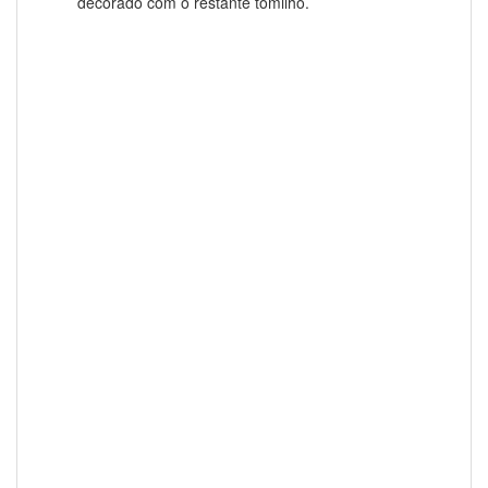
decorado com o restante tomilho.