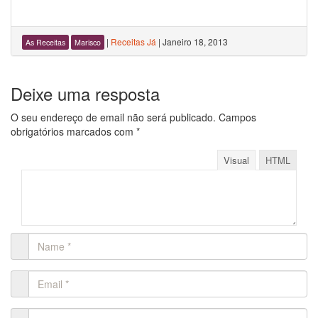
|
Receitas Já
|
Janeiro 18, 2013
As Receitas
Marisco
Deixe uma resposta
O seu endereço de email não será publicado.
Campos
obrigatórios marcados com
*
Visual
HTML