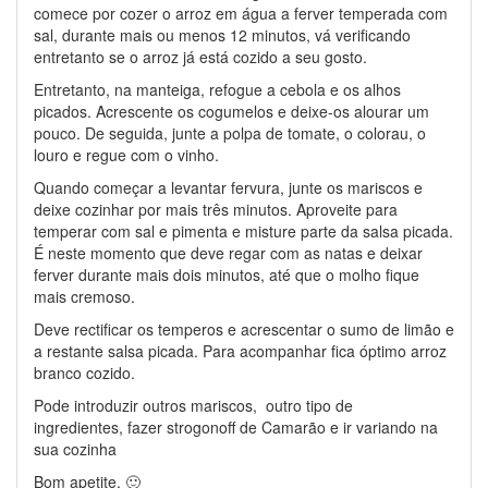
comece por cozer o arroz em água a ferver temperada com
sal, durante mais ou menos 12 minutos, vá verificando
entretanto se o arroz já está cozido a seu gosto.
Entretanto, na manteiga, refogue a cebola e os alhos
picados. Acrescente os cogumelos e deixe-os alourar um
pouco. De seguida, junte a polpa de tomate, o colorau, o
louro e regue com o vinho.
Quando começar a levantar fervura, junte os mariscos e
deixe cozinhar por mais três minutos. Aproveite para
temperar com sal e pimenta e misture parte da salsa picada.
É neste momento que deve regar com as natas e deixar
ferver durante mais dois minutos, até que o molho fique
mais cremoso.
Deve rectificar os temperos e acrescentar o sumo de limão e
a restante salsa picada. Para acompanhar fica óptimo arroz
branco cozido.
Pode introduzir outros mariscos, outro tipo de
ingredientes, fazer strogonoff de Camarão e ir variando na
sua cozinha
Bom apetite. 🙂