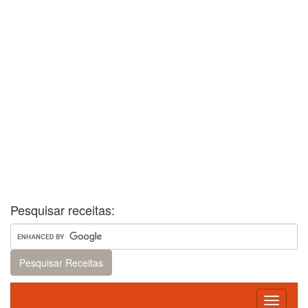
Pesquisar receitas:
Toggle