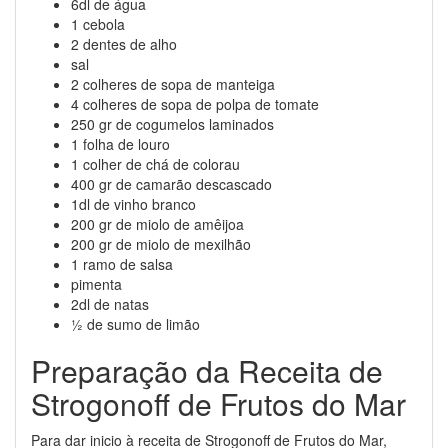
6dl de água
1 cebola
2 dentes de alho
sal
2 colheres de sopa de manteiga
4 colheres de sopa de polpa de tomate
250 gr de cogumelos laminados
1 folha de louro
1 colher de chá de colorau
400 gr de camarão descascado
1dl de vinho branco
200 gr de miolo de amêijoa
200 gr de miolo de mexilhão
1 ramo de salsa
pimenta
2dl de natas
½ de sumo de limão
Preparação da Receita de
Strogonoff de Frutos do Mar
Para dar inicio à receita de Strogonoff de Frutos do Mar,