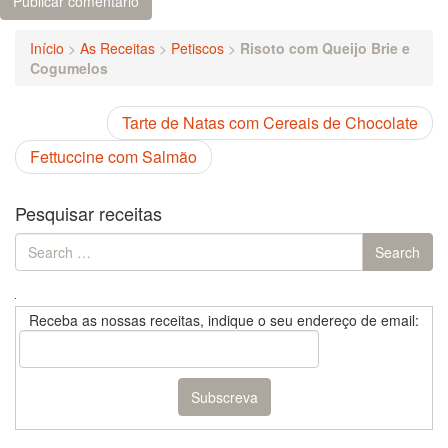
Início
>
As Receitas
>
Petiscos
>
Risoto com Queijo Brie e
Cogumelos
Tarte de Natas com Cereais de Chocolate
Fettuccine com Salmão
Pesquisar receitas
Search
Search
for:
Receba as nossas receitas, indique o seu endereço de email: