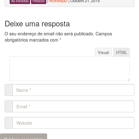
|
receitasja2
|
Outubro 21, 2015
As Receitas
Petiscos
Deixe uma resposta
O seu endereço de email não será publicado.
Campos
obrigatórios marcados com
*
Visual
HTML