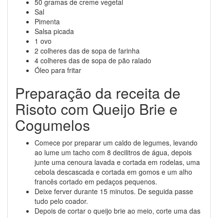
50 gramas de creme vegetal
Sal
Pimenta
Salsa picada
1 ovo
2 colheres das de sopa de farinha
4 colheres das de sopa de pão ralado
Óleo para fritar
Preparação da receita de
Risoto com Queijo Brie e
Cogumelos
Comece por preparar um caldo de legumes, levando
ao lume um tacho com 8 decilitros de água, depois
junte uma cenoura lavada e cortada em rodelas, uma
cebola descascada e cortada em gomos e um alho
francês cortado em pedaços pequenos.
Deixe ferver durante 15 minutos. De seguida passe
tudo pelo coador.
Depois de cortar o queijo brie ao meio, corte uma das