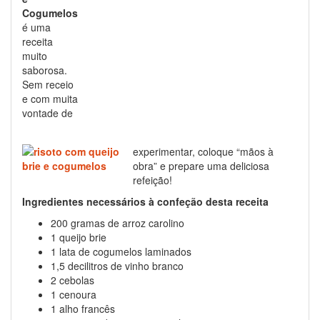
Cogumelos
é uma
receita
muito
saborosa.
Sem receio
e com muita
vontade de
experimentar, coloque “mãos à
obra” e prepare uma deliciosa
refeição!
Ingredientes necessários à confeção desta receita
200 gramas de arroz carolino
1 queijo brie
1 lata de cogumelos laminados
1,5 decilitros de vinho branco
2 cebolas
1 cenoura
1 alho francês