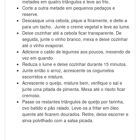
metades em quatro triângulos e leve ao frio.
Corte a outra metade em pequenos pedaços e
reserve.
Descasque uma cebola, pique-a finamente, e deite-a
para um tacho. Junte o creme vegetal e leve ao lume.
Deixe cozinhar até a cebola ficar transparente. De
seguida, junte o vinho branco, mexa e deixe cozinhar
até o vinho evaporar.
Adicione o caldo de legumes aos poucos, mexendo de
vez em quando.
Reduza o lume e deixe cozinhar durante 15 minutos.
Junte então o arroz, acrescente os cogumelos
escorridos e misture.
Acrescente o queijo, misture bem, verifique o sal e
junte uma pitada de pimenta. Mexa até o risoto ficar
cremoso.
Passe os restantes triângulos de queijo por farinha,
ovo batido e pão ralado. Leve-os a fritar em óleo
quente até ficarem dourados. Retire, deixe escorrer e
sirva polvilhado com a salsa picada.