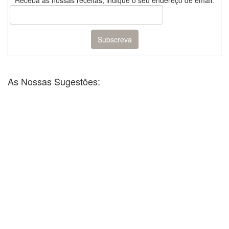
Receba as nossas receitas, indique o seu endereço de email:
As Nossas Sugestões: