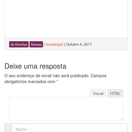
|
receitasja2
|
Outubro 4, 2017
As Receitas
Massas
Deixe uma resposta
O seu endereço de email não será publicado.
Campos
obrigatórios marcados com
*
Visual
HTML