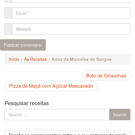
Início
>
As Receitas
>
Arroz de Morcelas de Sangue
Bolo de Groselhas
Pizza de Maçã com Açúcar Mascavado
Pesquisar receitas
Search
Search
for: