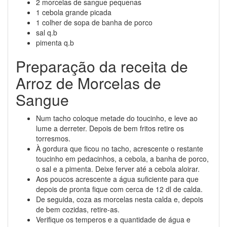
2 morcelas de sangue pequenas
1 cebola grande picada
1 colher de sopa de banha de porco
sal q.b
pimenta q.b
Preparação da receita de
Arroz de Morcelas de
Sangue
Num tacho coloque metade do toucinho, e leve ao
lume a derreter. Depois de bem fritos retire os
torresmos.
À gordura que ficou no tacho, acrescente o restante
toucinho em pedacinhos, a cebola, a banha de porco,
o sal e a pimenta. Deixe ferver até a cebola aloirar.
Aos poucos acrescente a água suficiente para que
depois de pronta fique com cerca de 12 dl de calda.
De seguida, coza as morcelas nesta calda e, depois
de bem cozidas, retire-as.
Verifique os temperos e a quantidade de água e