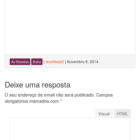
|
receitasja2
|
Novembro 6, 2014
As Receitas
Bolos
Deixe uma resposta
O seu endereço de email não será publicado.
Campos
obrigatórios marcados com
*
Visual
HTML