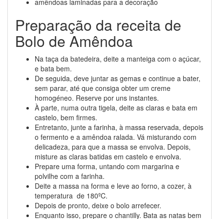
amêndoas laminadas para a decoração
Preparação da receita de
Bolo de Amêndoa
Na taça da batedeira, deite a manteiga com o açúcar,
e bata bem.
De seguida, deve juntar as gemas e continue a bater,
sem parar, até que consiga obter um creme
homogéneo. Reserve por uns instantes.
À parte, numa outra tigela, deite as claras e bata em
castelo, bem firmes.
Entretanto, junte a farinha, à massa reservada, depois
o fermento e a amêndoa ralada. Vá misturando com
delicadeza, para que a massa se envolva. Depois,
misture as claras batidas em castelo e envolva.
Prepare uma forma, untando com margarina e
polvilhe com a farinha.
Deite a massa na forma e leve ao forno, a cozer, à
temperatura de 180ºC.
Depois de pronto, deixe o bolo arrefecer.
Enquanto isso, prepare o chantilly. Bata as natas bem