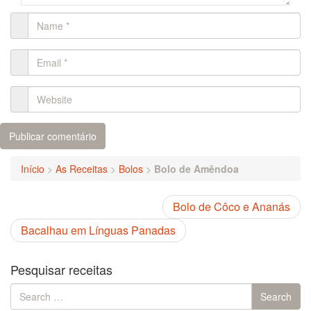
Início
>
As Receitas
>
Bolos
>
Bolo de Amêndoa
Bolo de Côco e Ananás
Bacalhau em Línguas Panadas
Pesquisar receitas
Search
Search
for: