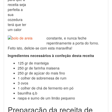
receita seja
perfeita a
sua
cozedura
terá que ter
um calor
constante, e nunca feche
repentinamente a porta do forno.
Feito isto, delicie-se com esta maravilha!
Ingredientes necessários à confeção desta receita
125 gr de manteiga
250 gr de farinha maisena
250 gr de açúcar do mais fino
1 colher de sobremesa de rum
3 ovos
1 colher de chá de fermento em pó
baunilha q.b
raspa e sumo de um limão pequeno
Preparação da receita de