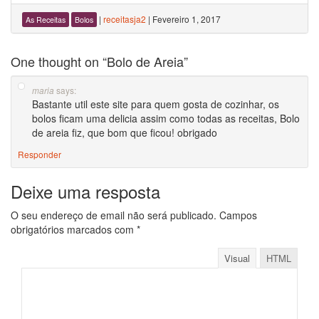
|
receitasja2
|
Fevereiro 1, 2017
As Receitas
Bolos
One thought on “
Bolo de Areia
”
says:
maria
Bastante util este site para quem gosta de cozinhar, os
bolos ficam uma delicia assim como todas as receitas, Bolo
de areia fiz, que bom que ficou! obrigado
Responder
Deixe uma resposta
O seu endereço de email não será publicado.
Campos
obrigatórios marcados com
*
Visual
HTML