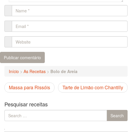
Início
>
As Receitas
>
Bolo de Areia
Massa para Rissóis
Tarte de Limão com Chantilly
Pesquisar receitas
Search
Search
for: