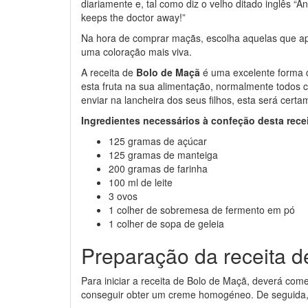
diariamente e, tal como diz o velho ditado inglês “A
keeps the doctor away!”
Na hora de comprar maçãs, escolha aquelas que a
uma coloração mais viva.
A receita de
Bolo de Maçã
é uma excelente forma d
esta fruta na sua alimentação, normalmente todos 
enviar na lancheira dos seus filhos, esta será cer
Ingredientes necessários à confeção desta rece
125 gramas de açúcar
125 gramas de manteiga
200 gramas de farinha
100 ml de leite
3 ovos
1 colher de sobremesa de fermento em pó
1 colher de sopa de geleia
Preparação da receita 
Para iniciar a receita de Bolo de Maçã, deverá co
conseguir obter um creme homogéneo. De seguida, a