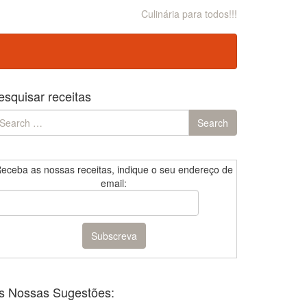
Culinária para todos!!!
esquisar receitas
earch
Search
r:
eceba as nossas receitas, indique o seu endereço de
email:
s Nossas Sugestões: