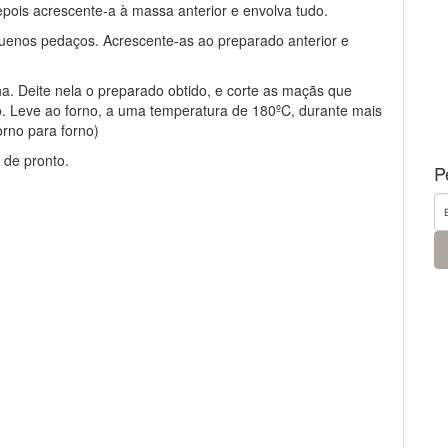
pois acrescente-a à massa anterior e envolva tudo.
uenos pedaços. Acrescente-as ao preparado anterior e
a. Deite nela o preparado obtido, e corte as maçãs que
. Leve ao forno, a uma temperatura de 180ºC, durante mais
rno para forno)
 de pronto.
P