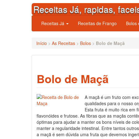
Skip
Receitas Já, rapidas, facei
to
content
Receitas Já
Receitas de Frango
Bolos
Início
>
As Receitas
>
Bolos
>
Bolo de Maçã
Bolo de Maçã
A maçã é um fruto com exc
qualidades para o nosso o
Esta fruta é muito rica em f
flavonóides e frutose. As fibras que as maçãs cont
óptimas para ajudar a manter os bons níveis de cole
manter a regularidade intestinal. Entre tantos outros
a maçã é sem dúvida uma fruta que devemos ingeri