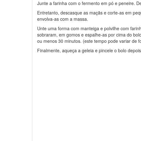
Junte a farinha com o fermento em pó e peneire. De
Entretanto, descasque as maçãs e corte-as em peq
envolva-as com a massa.
Unte uma forma com manteiga e polvilhe com farinh
sobraram, em gomos e espalhe-as por cima do bolo
ou menos 30 minutos. (este tempo pode variar de fo
Finalmente, aqueça a geleia e pincele o bolo depois