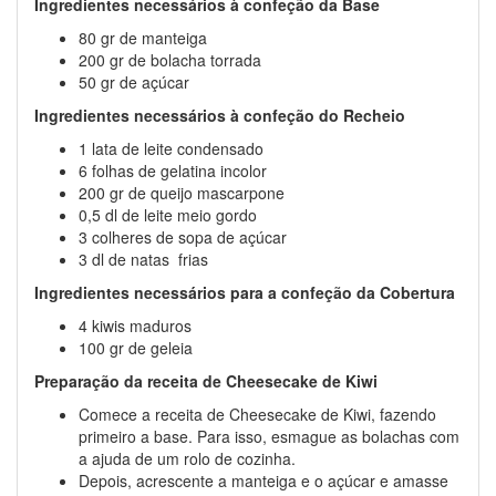
Ingredientes necessários à confeção da Base
80 gr de manteiga
200 gr de bolacha torrada
50 gr de açúcar
Ingredientes necessários à confeção do Recheio
1 lata de leite condensado
6 folhas de gelatina incolor
200 gr de queijo mascarpone
0,5 dl de leite meio gordo
3 colheres de sopa de açúcar
3 dl de natas frias
Ingredientes necessários para a confeção da Cobertura
4 kiwis maduros
100 gr de geleia
Preparação da receita de Cheesecake de Kiwi
Comece a receita de Cheesecake de Kiwi, fazendo
primeiro a base. Para isso, esmague as bolachas com
a ajuda de um rolo de cozinha.
Depois, acrescente a manteiga e o açúcar e amasse