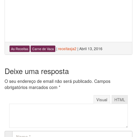
|
receitasja2
|
Abril 13, 2016
As Receitas
Carne de Vaca
Deixe uma resposta
O seu endereço de email não será publicado.
Campos
obrigatórios marcados com
*
Visual
HTML