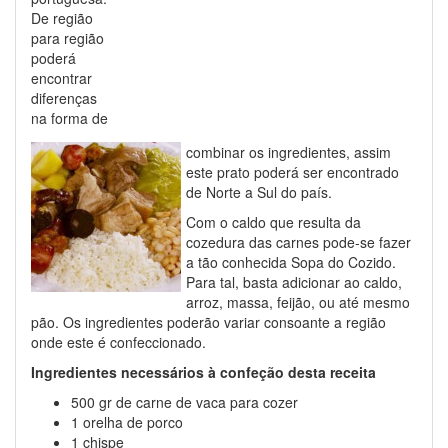
De região
para região
poderá
encontrar
diferenças
na forma de
combinar os ingredientes, assim
este prato poderá ser encontrado
de Norte a Sul do país.
Com o caldo que resulta da
cozedura das carnes pode-se fazer
a tão conhecida Sopa do Cozido.
Para tal, basta adicionar ao caldo,
arroz, massa, feijão, ou até mesmo
pão. Os ingredientes poderão variar consoante a região
onde este é confeccionado.
Ingredientes necessários à confeção desta receita
500 gr de carne de vaca para cozer
1 orelha de porco
1 chispe