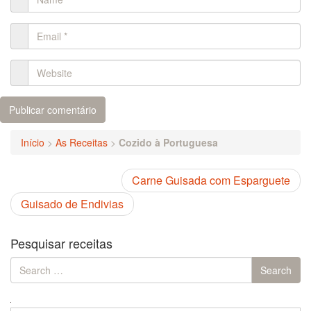
Início
>
As Receitas
>
Cozido à Portuguesa
Carne Guisada com Esparguete
Guisado de Endivias
Pesquisar receitas
Search
Search
for: