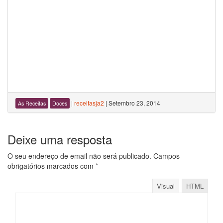
|
receitasja2
|
Setembro 23, 2014
As Receitas
Doces
Deixe uma resposta
O seu endereço de email não será publicado.
Campos
obrigatórios marcados com
*
Visual
HTML