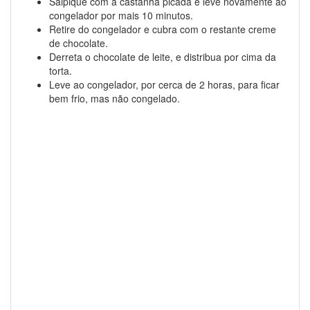
Salpique com a castanha picada e leve novamente ao
congelador por mais 10 minutos.
Retire do congelador e cubra com o restante creme
de chocolate.
Derreta o chocolate de leite, e distribua por cima da
torta.
Leve ao congelador, por cerca de 2 horas, para ficar
bem frio, mas não congelado.