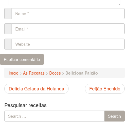
Início
>
As Receitas
>
Doces
>
Deliciosa Paixão
Delícia Gelada da Holanda
Feijão Enchido
Pesquisar receitas
Search
Search
for: