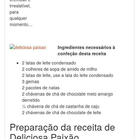
irresistível,
para
qualquer
momento…
Ingredientes necessários à
confeção desta receita
2 latas de leite condensado
2 colheres de sopa de amido de milho
2 latas de leite, use a lata do leite condensado
3 gemas
2 pacotes de natas
2 chávenas de chá de chocolate meio amargo
derretido
½ chávena de chá de castanha de caju
2 chávenas de chá de chocolate de leite
Preparação da receita de
Deliciosa Paixão