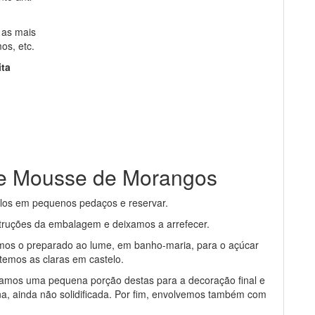
 as mais
os, etc.
ita
de Mousse de Morangos
á-los em pequenos pedaços e reservar.
struções da embalagem e deixamos a arrefecer.
amos o preparado ao lume, em banho-maria, para o açúcar
temos as claras em castelo.
mos uma pequena porção destas para a decoração final e
na, ainda não solidificada. Por fim, envolvemos também com