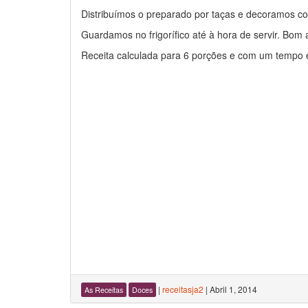
Distribuímos o preparado por taças e decoramos c
Guardamos no frigorífico até à hora de servir. Bom a
Receita calculada para 6 porções e com um tempo 
|
receitasja2
|
Abril 1, 2014
As Receitas
Doces