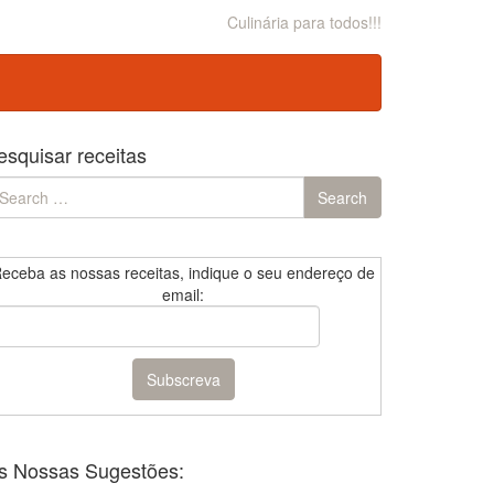
Culinária para todos!!!
esquisar receitas
earch
Search
r:
eceba as nossas receitas, indique o seu endereço de
email:
s Nossas Sugestões: