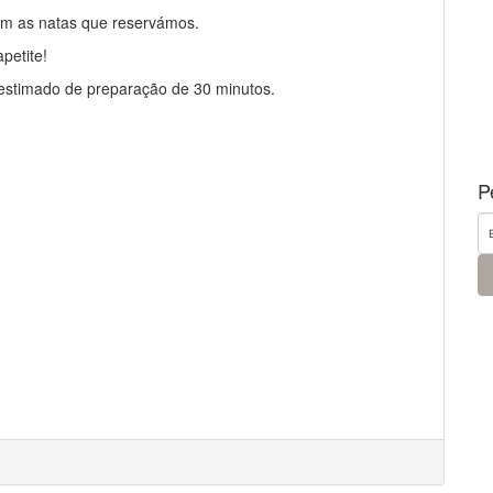
om as natas que reservámos.
petite!
estimado de preparação de 30 minutos.
P