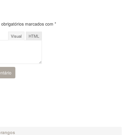
obrigatórios marcados com
*
Visual
HTML
orangos