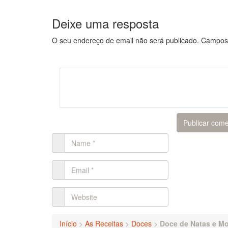
Deixe uma resposta
O seu endereço de email não será publicado.
Campos 
Início
>
As Receitas
>
Doces
>
Doce de Natas e M