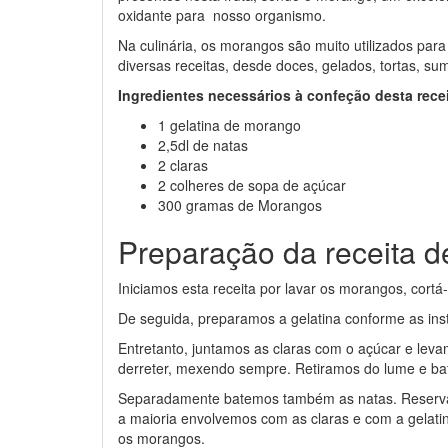
oxidante para nosso organismo.
Na culinária, os morangos são muito utilizados para
diversas receitas, desde doces, gelados, tortas, sum
Ingredientes necessários à confeção desta rece
1 gelatina de morango
2,5dl de natas
2 claras
2 colheres de sopa de açúcar
300 gramas de Morangos
Preparação da receita 
Iniciamos esta receita por lavar os morangos, cort
De seguida, preparamos a gelatina conforme as in
Entretanto, juntamos as claras com o açúcar e lev
derreter, mexendo sempre. Retiramos do lume e ba
Separadamente batemos também as natas. Reserva
a maioria envolvemos com as claras e com a gelati
os morangos.