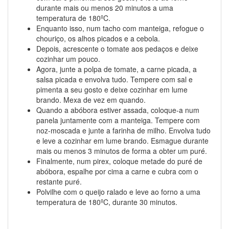
durante mais ou menos 20 minutos a uma
temperatura de 180ºC.
Enquanto isso, num tacho com manteiga, refogue o
chouriço, os alhos picados e a cebola.
Depois, acrescente o tomate aos pedaços e deixe
cozinhar um pouco.
Agora, junte a polpa de tomate, a carne picada, a
salsa picada e envolva tudo. Tempere com sal e
pimenta a seu gosto e deixe cozinhar em lume
brando. Mexa de vez em quando.
Quando a abóbora estiver assada, coloque-a num
panela juntamente com a manteiga. Tempere com
noz-moscada e junte a farinha de milho. Envolva tudo
e leve a cozinhar em lume brando. Esmague durante
mais ou menos 3 minutos de forma a obter um puré.
Finalmente, num pirex, coloque metade do puré de
abóbora, espalhe por cima a carne e cubra com o
restante puré.
Polvilhe com o queijo ralado e leve ao forno a uma
temperatura de 180ºC, durante 30 minutos.