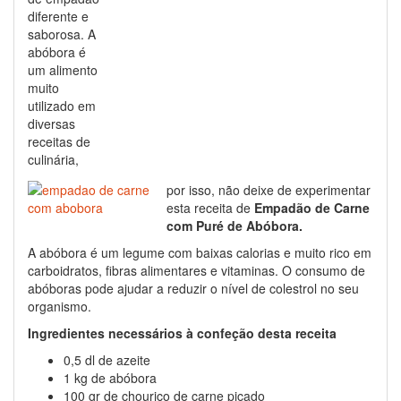
diferente e
saborosa. A
abóbora é
um alimento
muito
utilizado em
diversas
receitas de
culinária,
por isso, não deixe de experimentar
esta receita de
Empadão de Carne
com Puré de Abóbora.
A abóbora é um legume com baixas calorias e muito rico em
carboidratos, fibras alimentares e vitaminas. O consumo de
abóboras pode ajudar a reduzir o nível de colestrol no seu
organismo.
Ingredientes necessários à confeção desta receita
0,5 dl de azeite
1 kg de abóbora
100 gr de chouriço de carne picado