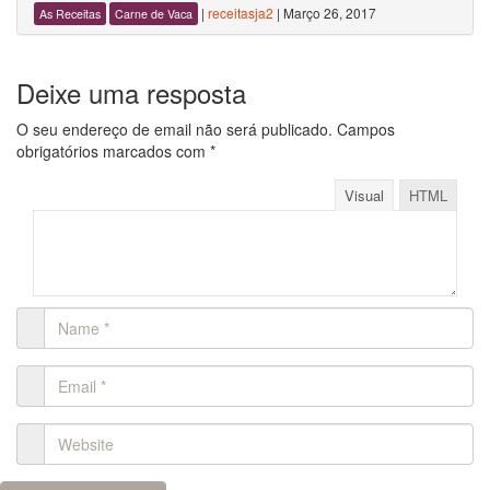
|
receitasja2
|
Março 26, 2017
As Receitas
Carne de Vaca
Deixe uma resposta
O seu endereço de email não será publicado.
Campos
obrigatórios marcados com
*
Visual
HTML