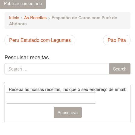
Início
>
As Receitas
>
Empadão de Carne com Puré de
Abóbora
Peru Estufado com Legumes
Pão Pita
Pesquisar receitas
Search
Search
for:
Receba as nossas receitas, indique o seu endereço de email: