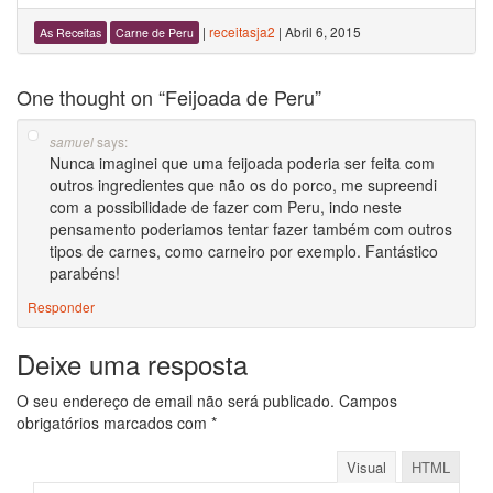
|
receitasja2
|
Abril 6, 2015
As Receitas
Carne de Peru
One thought on “
Feijoada de Peru
”
says:
samuel
Nunca imaginei que uma feijoada poderia ser feita com
outros ingredientes que não os do porco, me supreendi
com a possibilidade de fazer com Peru, indo neste
pensamento poderiamos tentar fazer também com outros
tipos de carnes, como carneiro por exemplo. Fantástico
parabéns!
Responder
Deixe uma resposta
O seu endereço de email não será publicado.
Campos
obrigatórios marcados com
*
Visual
HTML