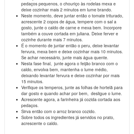
pedaços pequenos, o chouriço às rodelas mexa e
deixe cozinhar mais 2 minutos em lume brando.
Neste momento, deve juntar então o tomate triturado,
acrescente 2 copos de água, tempere com o sal a
gosto, junte o caldo de carne e mexa bem. Incorpore
também a couve cortada em juliana. Deixe ferver e
cozinhe durante mais 7 minutos.
É o momento de juntar então o peru, deixe levantar
fervura, mexa bem e deixe cozinhar mais 10 minutos.
Se achar necessário, junte mais água quente.
Nesta fase final, junte agora o feijão branco com o
caldo, envolva bem, mantenha o lume médio,
deixando levantar fervura e deixe cozinhar por mais
15 minutos.
Verifique os temperos, junte as folhas de hortelã para
dar gosto e quando achar por bem, desligue o lume.
Acrescente agora, a farinheira já cozida cortada aos
pedaços.
Sirva então com o arroz branco cozido.
Sobre todos os ingredientes já servidos no prato,
acrescente o caldo.