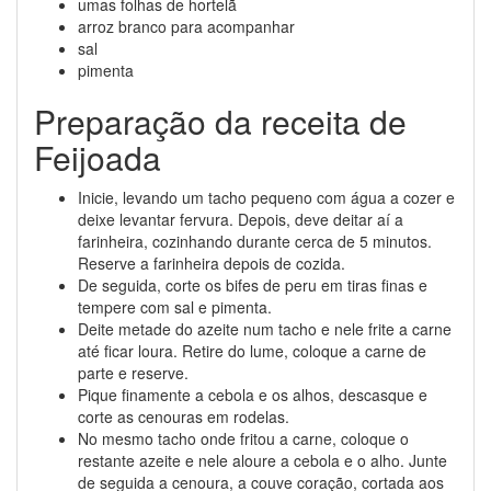
umas folhas de hortelã
arroz branco para acompanhar
sal
pimenta
Preparação da receita de
Feijoada
Inicie, levando um tacho pequeno com água a cozer e
deixe levantar fervura. Depois, deve deitar aí a
farinheira, cozinhando durante cerca de 5 minutos.
Reserve a farinheira depois de cozida.
De seguida, corte os bifes de peru em tiras finas e
tempere com sal e pimenta.
Deite metade do azeite num tacho e nele frite a carne
até ficar loura. Retire do lume, coloque a carne de
parte e reserve.
Pique finamente a cebola e os alhos, descasque e
corte as cenouras em rodelas.
No mesmo tacho onde fritou a carne, coloque o
restante azeite e nele aloure a cebola e o alho. Junte
de seguida a cenoura, a couve coração, cortada aos