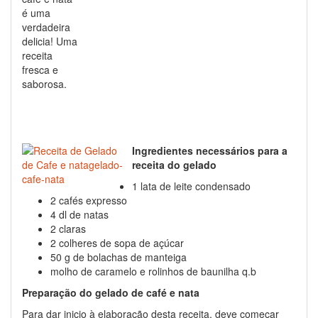
é uma
verdadeira
delicia! Uma
receita
fresca e
saborosa.
Ingredientes necessários para a
receita do gelado
1 lata de leite condensado
2 cafés expresso
4 dl de natas
2 claras
2 colheres de sopa de açúcar
50 g de bolachas de manteiga
molho de caramelo e rolinhos de baunilha q.b
Preparação do gelado de café e nata
Para dar inicio à elaboração desta receita, deve começar