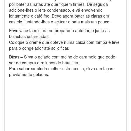
por bater as natas até que fiquem firmes. De seguida
adicione-lhes o leite condensado, e vá envolvendo
lentamente o café frio. Deve agora bater as claras em
castelo, juntando-lhes o açúcar e bata mais um pouco.
Envolva esta mistura no preparado anterior, e junte as
bolachas esfareladas.
Coloque o creme que obteve numa caixa com tampa e leve
para o congelador até solidificar.
Dicas – Sirva o gelado com molho de caramelo que pode
ser de compra e rolinhos de baunilha.
Para saborear ainda melhor esta receita, sirva em taças
previamente geladas.