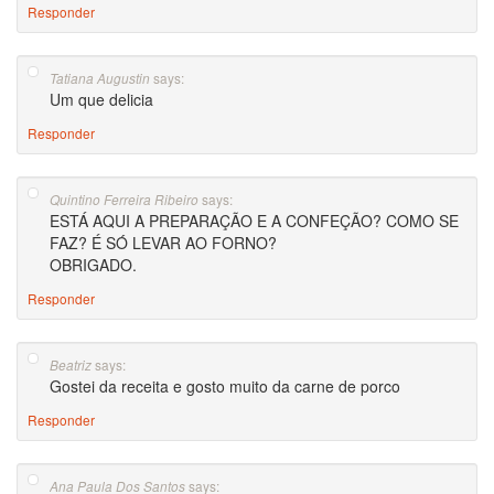
Responder
says:
Tatiana Augustin
Um que delicia
Responder
says:
Quintino Ferreira Ribeiro
ESTÁ AQUI A PREPARAÇÃO E A CONFEÇÃO? COMO SE
FAZ? É SÓ LEVAR AO FORNO?
OBRIGADO.
Responder
says:
Beatriz
Gostei da receita e gosto muito da carne de porco
Responder
says:
Ana Paula Dos Santos