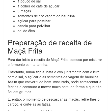
1 pouco de sal
1 colher de café de açúcar
3 maçãs
sementes de 1/2 vagem de baunilha
açúcar para polvilhar
canela para polvilhar
5dl de óleo
Preparação de receita de
Maçã Frita
Para dar inicio à receita de Maçã Frita, comece por misturar
o fermento com a farinha.
Entretanto, numa tigela, bata o ovo juntamente com o leite,
com o sal, o açúcar e as sementes da vagem de baunilha.
Assim que estiver tudo bem misturado, pode acrescentar a
farinha e continuar a mexer muito bem, de forma a que não
fiquem grumos.
É, então, o momento de descascar as maçãs, retire-lhes o
caroço, e corte-as às fatias.