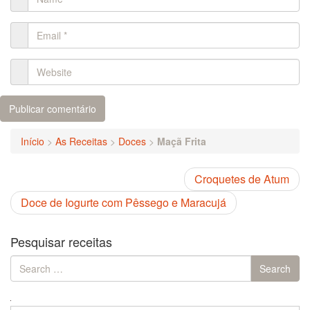
Início
>
As Receitas
>
Doces
>
Maçã Frita
Croquetes de Atum
Doce de Iogurte com Pêssego e Maracujá
Pesquisar receitas
Search
Search
for: