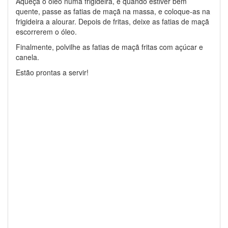
Aqueça o óleo numa frigideira, e quando estiver bem
quente, passe as fatias de maçã na massa, e coloque-as na
frigideira a alourar. Depois de fritas, deixe as fatias de maçã
escorrerem o óleo.
Finalmente, polvilhe as fatias de maçã fritas com açúcar e
canela.
Estão prontas a servir!