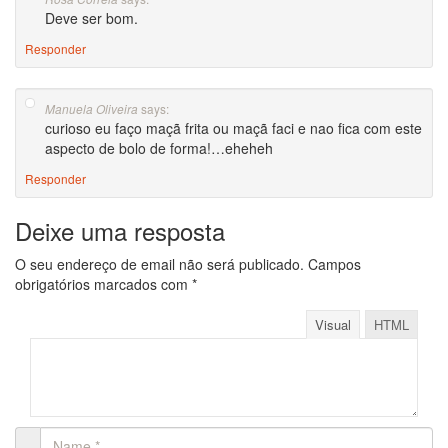
Deve ser bom.
Responder
says:
Manuela Oliveira
curioso eu faço maçã frita ou maçã faci e nao fica com este
aspecto de bolo de forma!…eheheh
Responder
Deixe uma resposta
O seu endereço de email não será publicado.
Campos
obrigatórios marcados com
*
Visual
HTML