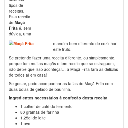
tipos de
receitas.
Esta receita
de
Maçã
Frita
é, sem
dúvida, uma
maneira bem diferente de cozinhar
este fruto.
Se pretende fazer uma receita diferente, ou simplesmente,
porque tem muitas maçãs e tem receio que se estraguem,
não deixe que isso aconteça!… a Maçã Frita fará as delicias
de todos aí em casa!
Se gostar, pode acompanhar as fatias de Maçã Frita com
duas bolas de gelado de baunilha.
ingredientes necessários à confeção desta receita
1 colher de café de fermento
80 gramas de farinha
1,25dl de leite
1 ovo