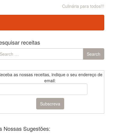
Culinária para todos!!!
esquisar receitas
earch
Search
r:
eceba as nossas receitas, indique o seu endereço de
email:
s Nossas Sugestões: