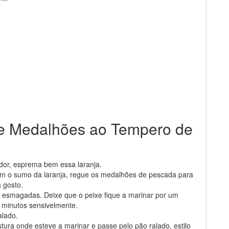
de Medalhões ao Tempero de
or, esprema bem essa laranja.
m o sumo da laranja, regue os medalhões de pescada para
 gosto.
esmagadas. Deixe que o peixe fique a marinar por um
0 minutos sensivelmente.
alado.
tura onde esteve a marinar e passe pelo pão ralado, estilo