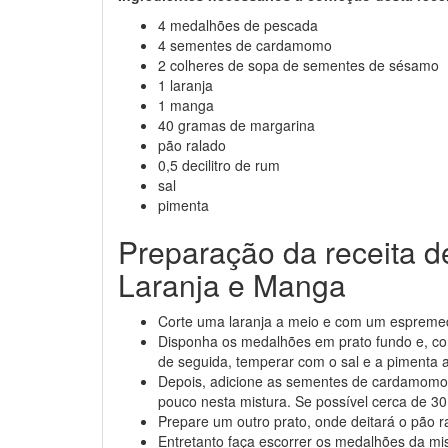
4 medalhões de pescada
4 sementes de cardamomo
2 colheres de sopa de sementes de sésamo
1 laranja
1 manga
40 gramas de margarina
pão ralado
0,5 decilitro de rum
sal
pimenta
Preparação da receita 
Laranja e Manga
Corte uma laranja a meio e com um espremed
Disponha os medalhões em prato fundo e, co
de seguida, temperar com o sal e a pimenta a
Depois, adicione as sementes de cardamomo 
pouco nesta mistura. Se possível cerca de 3
Prepare um outro prato, onde deitará o pão r
Entretanto faça escorrer os medalhões da mis