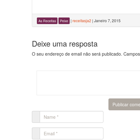
|
receitasja2
|
Janeiro 7, 2015
As Receitas
Peixe
Deixe uma resposta
O seu endereço de email não será publicado.
Campos 