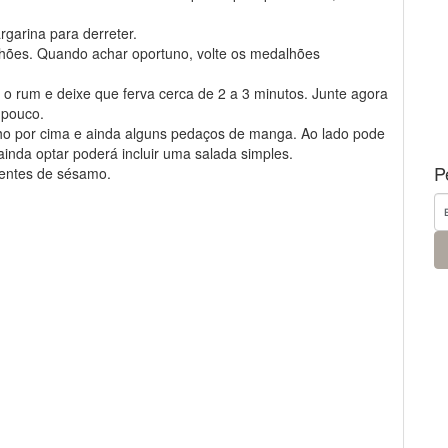
rgarina para derreter.
alhões. Quando achar oportuno, volte os medalhões
o rum e deixe que ferva cerca de 2 a 3 minutos. Junte agora
 pouco.
lho por cima e ainda alguns pedaços de manga. Ao lado pode
 ainda optar poderá incluir uma salada simples.
P
entes de sésamo.