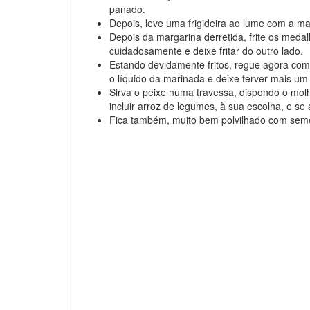
panado.
Depois, leve uma frigideira ao lume com a ma
Depois da margarina derretida, frite os med
cuidadosamente e deixe fritar do outro lado.
Estando devidamente fritos, regue agora com 
o líquido da marinada e deixe ferver mais um
Sirva o peixe numa travessa, dispondo o mo
incluir arroz de legumes, à sua escolha, e se
Fica também, muito bem polvilhado com sem