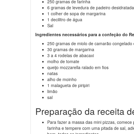
250 gramas de farinha
6 gramas de levedura de padeiro desidratada
1 colher de sopa de margarina
1 decilitro de água
Sal
Ingredientes necessários para a confeção do R
250 gramas de miolo de camarão congelado 
30 gramas de margarina
3 a 4 rodelas de abacaxi
molho de tomate
queijo mozzarella ralado em fios
natas
alho de moinho
1 malagueta de piripiri
limão
sal
Preparação da receita d
Para fazer a massa das mini pizzas, comece 
farinha e tempere com uma pitada de sal, adi