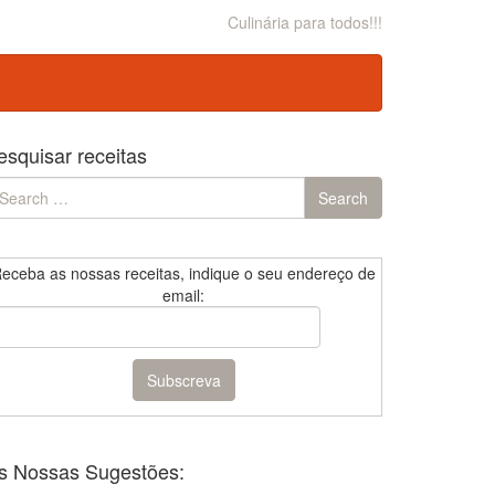
Culinária para todos!!!
esquisar receitas
earch
Search
r:
eceba as nossas receitas, indique o seu endereço de
email:
s Nossas Sugestões: