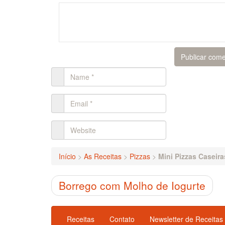
Início
>
As Receitas
>
Pizzas
>
Mini Pizzas Caseira
Borrego com Molho de Iogurte
Receitas
Contato
Newsletter de Receitas