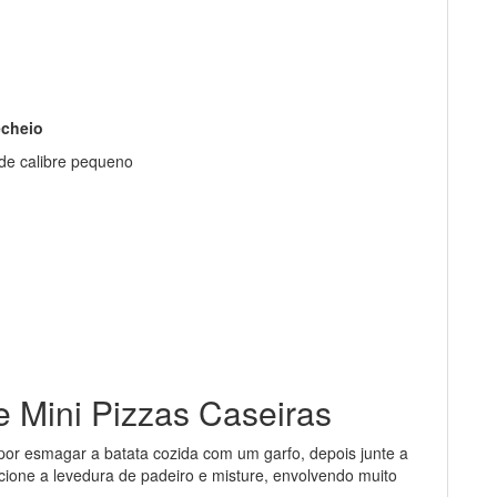
echeio
de calibre pequeno
e Mini Pizzas Caseiras
por esmagar a batata cozida com um garfo, depois junte a
cione a levedura de padeiro e misture, envolvendo muito