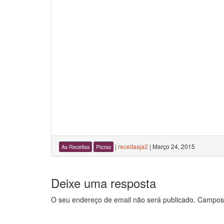
|
receitasja2
|
Março 24, 2015
As Receitas
Pizzas
Deixe uma resposta
O seu endereço de email não será publicado.
Campos 