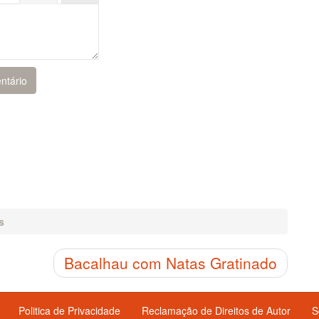
s
Bacalhau com Natas Gratinado
Politica de Privacidade
Reclamação de Direitos de Autor
S