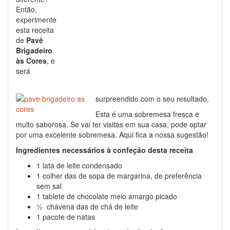
Então,
experimente
esta receita
de
Pavê
Brigadeiro
às Cores
, e
será
surpreendido com o seu resultado.
Esta é uma sobremesa fresca e
muito saborosa. Se vai ter visitas em sua casa, pode optar
por uma excelente sobremesa. Aqui fica a nossa sugestão!
Ingredientes necessários à confeção desta receita
1 lata de leite condensado
1 colher das de sopa de margarina, de preferência
sem sal
1 tablete de chocolate meio amargo picado
½ chávena das de chá de leite
1 pacote de natas