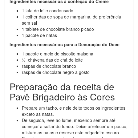
Ingredientes necessários à confeção do Creme
1 lata de leite condensado
1 colher das de sopa de margarina, de preferência
sem sal
1 tablete de chocolate branco picado
1 pacote de natas
Ingredientes necessários para a Decoração do Doce
1 pacote e meio de biscoito maisena
½ chávena das de chá de leite
raspas de chocolate branco
raspas de chocolate negro a gosto
Preparação da receita de
Pavê Brigadeiro às Cores
Prepare um tacho, e nele deite todos os ingredientes,
exceto as natas.
De seguida, leve ao lume, mexendo sempre até
começar a soltar do fundo. Deixe arrefecer um pouco,
misture as natas e reserve este brigadeiro escuro.