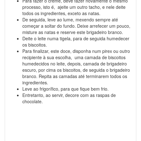
Para fazer o creme, deve fazer novamente o mesmo
processo, isto é, ajeite um outro tacho, e nele deite
todos os ingredientes, exceto as natas.
De seguida, leve ao lume, mexendo sempre até
começar a soltar do fundo. Deixe arrefecer um pouco,
misture as natas e reserve este brigadeiro branco.
Deite o leite numa tigela, para de seguida humedecer
os biscoitos.
Para finalizar, este doce, disponha num pirex ou outro
recipiente à sua escolha, uma camada de biscoitos
humedecidos no leite, depois, camada de brigadeiro
escuro, por cima os biscoitos, de seguida o brigadeiro
branco. Repita as camadas até terminarem todos os
ingredientes.
Leve ao frigorífico, para que fique bem frio.
Entretanto, ao servir, decore com as raspas de
chocolate.