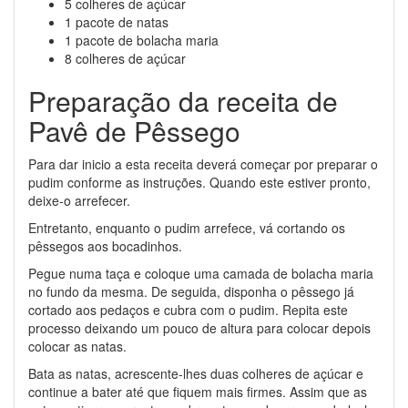
5 colheres de açúcar
1 pacote de natas
1 pacote de bolacha maria
8 colheres de açúcar
Preparação da receita de
Pavê de Pêssego
Para dar inicio a esta receita deverá começar por preparar o
pudim conforme as instruções. Quando este estiver pronto,
deixe-o arrefecer.
Entretanto, enquanto o pudim arrefece, vá cortando os
pêssegos aos bocadinhos.
Pegue numa taça e coloque uma camada de bolacha maria
no fundo da mesma. De seguida, disponha o pêssego já
cortado aos pedaços e cubra com o pudim. Repita este
processo deixando um pouco de altura para colocar depois
colocar as natas.
Bata as natas, acrescente-lhes duas colheres de açúcar e
continue a bater até que fiquem mais firmes. Assim que as