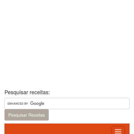
Pesquisar receitas:
Toggle