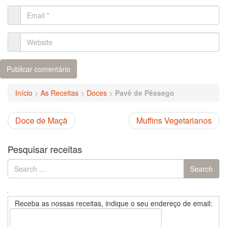
Início
>
As Receitas
>
Doces
>
Pavê de Pêssego
Doce de Maçã
Muffins Vegetarianos
Pesquisar receitas
Search
Search
for:
Receba as nossas receitas, indique o seu endereço de email: