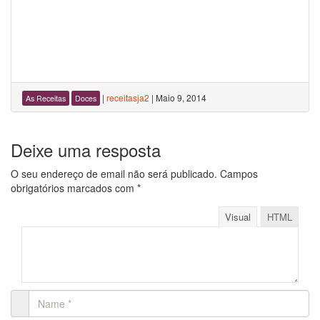
|
receitasja2
|
Maio 9, 2014
As Receitas
Doces
Deixe uma resposta
O seu endereço de email não será publicado.
Campos
obrigatórios marcados com
*
Visual
HTML