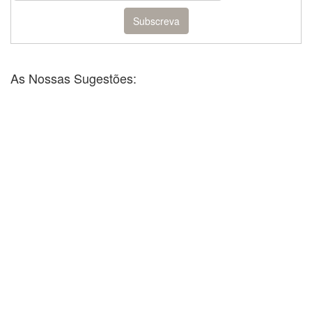
As Nossas Sugestões: