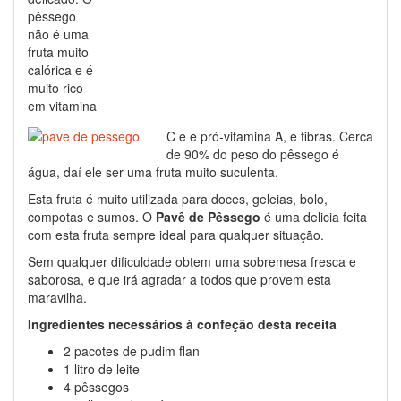
pêssego
não é uma
fruta muito
calórica e é
muito rico
em vitamina
C e e pró-vitamina A, e fibras. Cerca
de 90% do peso do pêssego é
água, daí ele ser uma fruta muito suculenta.
Esta fruta é muito utilizada para doces, geleias, bolo,
compotas e sumos. O
Pavê de Pêssego
é uma delicia feita
com esta fruta sempre ideal para qualquer situação.
Sem qualquer dificuldade obtem uma sobremesa fresca e
saborosa, e que irá agradar a todos que provem esta
maravilha.
Ingredientes necessários à confeção desta receita
2 pacotes de pudim flan
1 litro de leite
4 pêssegos