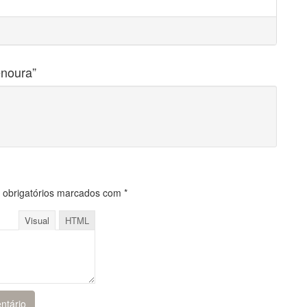
noura
”
obrigatórios marcados com
*
Visual
HTML