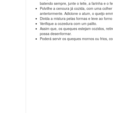
batendo sempre, junte o leite, a farinha e o 
Polvilhe a cenoura já cozida, com uma colher
anteriormente. Adicione o atum, o queijo emm
Divida a mistura pelas formas e leve ao forn
Verifique a cozedura com um palito.
Assim que, os queques estejam cozidos, retir
possa desenformar.
Poderá servir os queques mornos ou frios, c