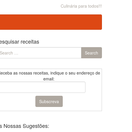
Culinária para todos!!!
esquisar receitas
earch
Search
r:
eceba as nossas receitas, indique o seu endereço de
email:
s Nossas Sugestões: