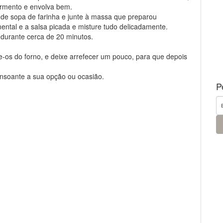
fermento e envolva bem.
 de sopa de farinha e junte à massa que preparou
ental e a salsa picada e misture tudo delicadamente.
o durante cerca de 20 minutos.
e-os do forno, e deixe arrefecer um pouco, para que depois
onsoante a sua opção ou ocasião.
P