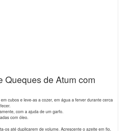
de Queques de Atum com
em cubos e leve-as a cozer, em água a ferver durante cerca
fecer.
ramente, com a ajuda de um garfo.
padas com óleo.
a-os até duplicarem de volume. Acrescente o azeite em fio,