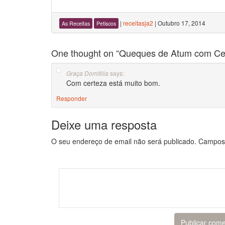
|
receitasja2
|
Outubro 17, 2014
As Receitas
Petiscos
One thought on “
Queques de Atum com Ce
says:
Graça Domitilia
Com certeza está muito bom.
Responder
Deixe uma resposta
O seu endereço de email não será publicado.
Campos 