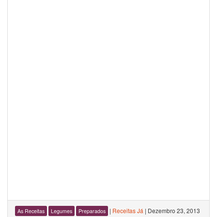
|
Receitas Já
|
Dezembro 23, 2013
As Receitas
Legumes
Preparados