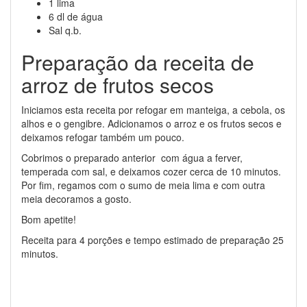
1 lima
6 dl de água
Sal q.b.
Preparação da receita de
arroz de frutos secos
Iniciamos esta receita por refogar em manteiga, a cebola, os
alhos e o gengibre. Adicionamos o arroz e os frutos secos e
deixamos refogar também um pouco.
Cobrimos o preparado anterior com água a ferver,
temperada com sal, e deixamos cozer cerca de 10 minutos.
Por fim, regamos com o sumo de meia lima e com outra
meia decoramos a gosto.
Bom apetite!
Receita para 4 porções e tempo estimado de preparação 25
minutos.