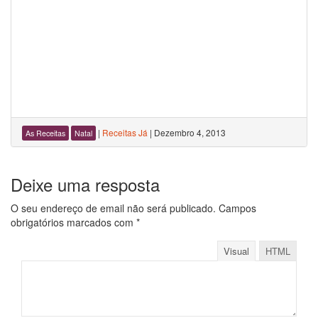
|
Receitas Já
|
Dezembro 4, 2013
As Receitas
Natal
Deixe uma resposta
O seu endereço de email não será publicado.
Campos
obrigatórios marcados com
*
Visual
HTML