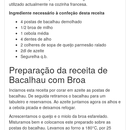
utilizado actualmente na cozinha francesa.
Ingrediente necessário à confeção desta receita
4 postas de bacalhau demolhado
1/2 broa de milho
1 cebola média
4 dentes de alho
2 colheres de sopa de queijo parmesão ralado
2dl de azeite
Segurelha q.b.
Preparação da receita de
Bacalhau com Broa
Inciamos esta receita por corar em azeite as postas de
bacalhau. De seguida retiramos o bacalhau para um
tabuleiro e reservamos. Ao azeite juntamos agora os alhos e
a cebola picada e deixamos refogar.
Acrescentamos o queijo e o miolo da broa esfarelado.
Misturamos bem e colocamos este preparado sobre as
postas do bacalhau. Levamos ao forno a 180°C, por 25