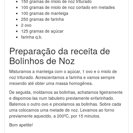
150 gramas de miolo de noz triturado
100 gramas de miolo de noz cortado em metades
100 gramas de manteiga
250 gramas de farinha
2 ovo
125 gramas de açúcar
farinha q.b.
Preparação da receita de
Bolinhos de Noz
Misturamos a manteiga com o açúcar, 1 ovo e o miolo de
noz triturado. Acrescentamos a farinha e vamos sempre
mexendo até obter uma massa homogênea.
De seguida, moldamos as bolinhas, achatamos ligeiramente
e dispomos-las num tabuleiro previamente enfarinhado.
Batemos o outro ovo e pincelamos as bolinhas. Sobre cada
uma colocamos uma metade de noz. Levamos ao forno
previamente aquecido, a 200ºC, por 15 minutos.
Bom apetite!