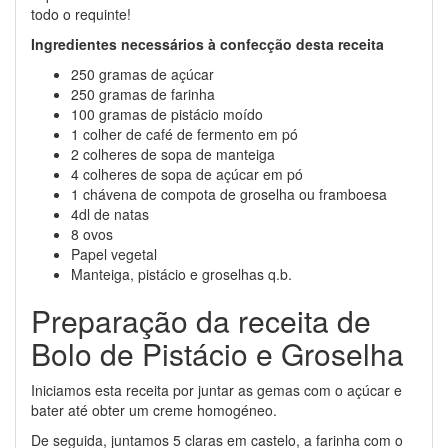
todo o requinte!
Ingredientes necessários à confecção desta receita
250 gramas de açúcar
250 gramas de farinha
100 gramas de pistácio moído
1 colher de café de fermento em pó
2 colheres de sopa de manteiga
4 colheres de sopa de açúcar em pó
1 chávena de compota de groselha ou framboesa
4dl de natas
8 ovos
Papel vegetal
Manteiga, pistácio e groselhas q.b.
Preparação da receita de
Bolo de Pistácio e Groselha
Iniciamos esta receita por juntar as gemas com o açúcar e
bater até obter um creme homogéneo.
De seguida, juntamos 5 claras em castelo, a farinha com o