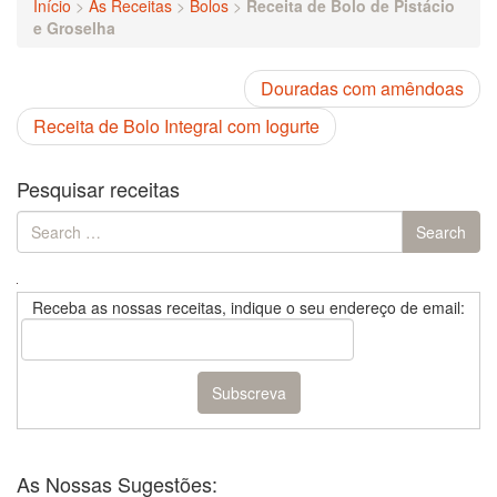
Início
>
As Receitas
>
Bolos
>
Receita de Bolo de Pistácio
e Groselha
Douradas com amêndoas
Receita de Bolo Integral com Iogurte
Pesquisar receitas
Search
Search
for:
Receba as nossas receitas, indique o seu endereço de email:
As Nossas Sugestões: