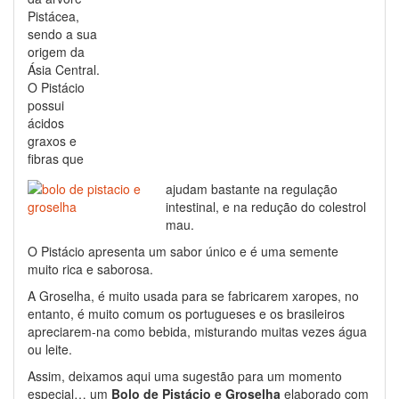
Pistácea,
sendo a sua
origem da
Ásia Central.
O Pistácio
possui
ácidos
graxos e
fibras que
ajudam bastante na regulação
intestinal, e na redução do colestrol
mau.
O Pistácio apresenta um sabor único e é uma semente
muito rica e saborosa.
A Groselha, é muito usada para se fabricarem xaropes, no
entanto, é muito comum os portugueses e os brasileiros
apreciarem-na como bebida, misturando muitas vezes água
ou leite.
Assim, deixamos aqui uma sugestão para um momento
especial… um
Bolo de Pistácio e Groselha
elaborado com