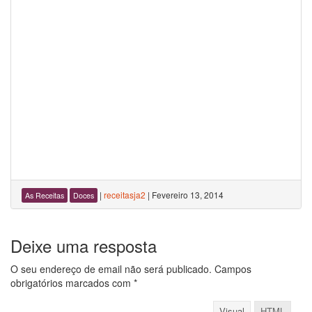
|
receitasja2
|
Fevereiro 13, 2014
As Receitas
Doces
Deixe uma resposta
O seu endereço de email não será publicado.
Campos
obrigatórios marcados com
*
Visual
HTML