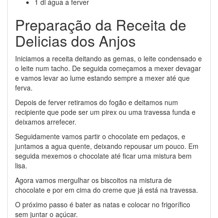
1 dl água a ferver
Preparação da Receita de
Delicias dos Anjos
Iniciamos a receita deitando as gemas, o leite condensado e
o leite num tacho. De seguida começamos a mexer devagar
e vamos levar ao lume estando sempre a mexer até que
ferva.
Depois de ferver retiramos do fogão e deitamos num
recipiente que pode ser um pirex ou uma travessa funda e
deixamos arrefecer.
Seguidamente vamos partir o chocolate em pedaços, e
juntamos a agua quente, deixando repousar um pouco. Em
seguida mexemos o chocolate até ficar uma mistura bem
lisa.
Agora vamos mergulhar os biscoitos na mistura de
chocolate e por em cima do creme que já está na travessa.
O próximo passo é bater as natas e colocar no frigorífico
sem juntar o açúcar.