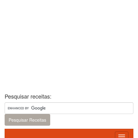
Pesquisar receitas:
Toggle