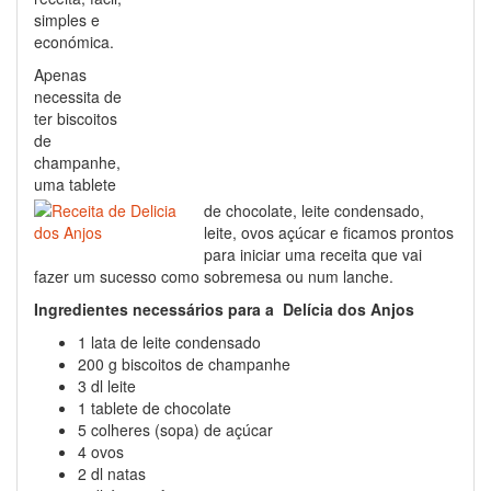
simples e
económica.
Apenas
necessita de
ter biscoitos
de
champanhe,
uma tablete
de chocolate, leite condensado,
leite, ovos açúcar e ficamos prontos
para iniciar uma receita que vai
fazer um sucesso como sobremesa ou num lanche.
Ingredientes necessários para a Delícia dos Anjos
1 lata de leite condensado
200 g biscoitos de champanhe
3 dl leite
1 tablete de chocolate
5 colheres (sopa) de açúcar
4 ovos
2 dl natas