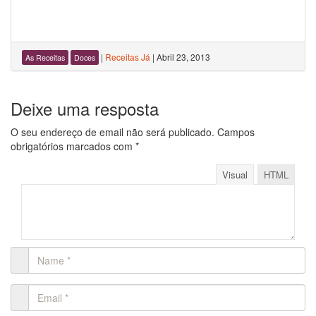
|
Receitas Já
|
Abril 23, 2013
As Receitas
Doces
Deixe uma resposta
O seu endereço de email não será publicado.
Campos
obrigatórios marcados com
*
Visual
HTML