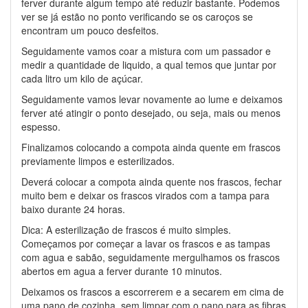
ferver durante algum tempo até reduzir bastante. Podemos
ver se já estão no ponto verificando se os caroços se
encontram um pouco desfeitos.
Seguidamente vamos coar a mistura com um passador e
medir a quantidade de liquido, a qual temos que juntar por
cada litro um kilo de açúcar.
Seguidamente vamos levar novamente ao lume e deixamos
ferver até atingir o ponto desejado, ou seja, mais ou menos
espesso.
Finalizamos colocando a compota ainda quente em frascos
previamente limpos e esterilizados.
Deverá colocar a compota ainda quente nos frascos, fechar
muito bem e deixar os frascos virados com a tampa para
baixo durante 24 horas.
Dica: A esterilização de frascos é muito simples.
Começamos por começar a lavar os frascos e as tampas
com agua e sabão, seguidamente mergulhamos os frascos
abertos em agua a ferver durante 10 minutos.
Deixamos os frascos a escorrerem e a secarem em cima de
uma pano de cozinha, sem limpar com o pano para as fibras