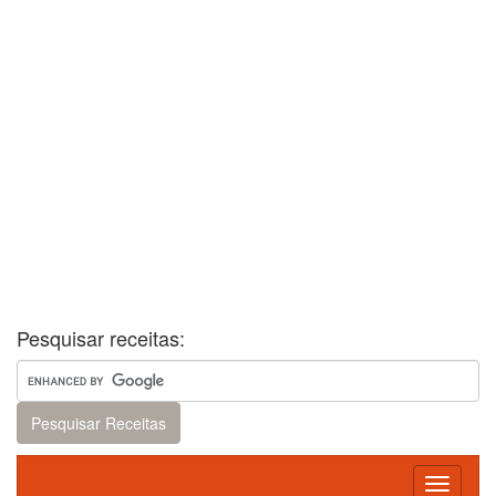
Pesquisar receitas:
Toggle