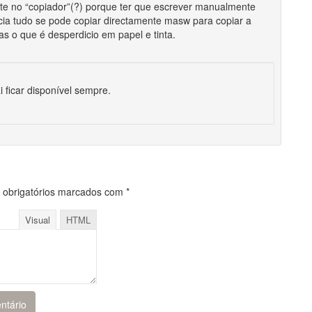
ente no “copiador”(?) porque ter que escrever manualmente
ia tudo se pode copiar directamente masw para copiar a
as o que é desperdicio em papel e tinta.
i ficar disponível sempre.
obrigatórios marcados com
*
Visual
HTML