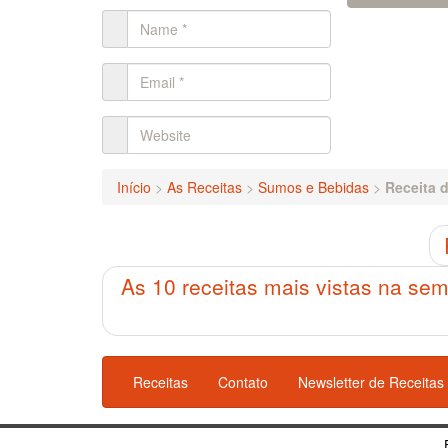
Início
>
As Receitas
>
Sumos e Bebidas
>
Receita 
As 10 receitas mais vistas na se
Receitas
Contato
Newsletter de Receitas
Theme:
FirmaSite