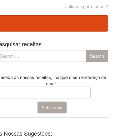
Culinária para todos!!!
esquisar receitas
earch
Search
r:
eceba as nossas receitas, indique o seu endereço de
email:
s Nossas Sugestões: