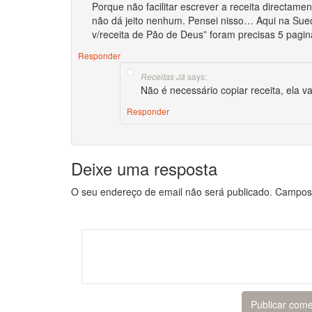
Porque não facilitar escrever a receita directam
não dá jeito nenhum. Pensei nisso… Aqui na Suec
v/receita de Pão de Deus” foram precisas 5 pagin
Responder
says:
Receitas Já
Não é necessário copiar receita, ela va
Responder
Deixe uma resposta
O seu endereço de email não será publicado.
Campos 