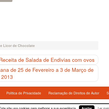
de Licor de Chocolate
Receita de Salada de Endivias com ovos
mana de 25 de Fevereiro a 3 de Março de
2013
Politica de Privacidade
Reclamação de Direitos de Autor
S
Este site usa cookies para melhorar a sua experiência.
Aceitar
Ler mai