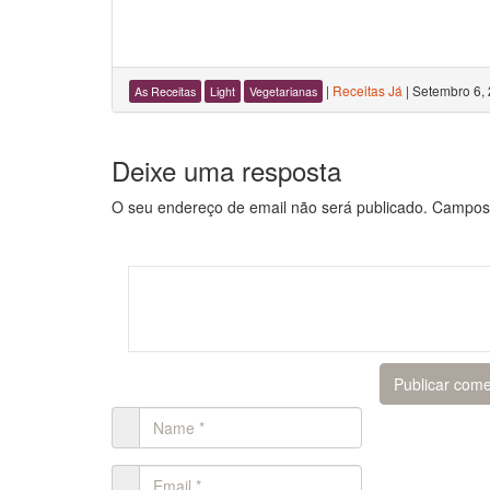
|
Receitas Já
|
Setembro 6,
As Receitas
Light
Vegetarianas
Deixe uma resposta
O seu endereço de email não será publicado.
Campos 