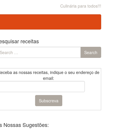
Culinária para todos!!!
esquisar receitas
earch
Search
r:
eceba as nossas receitas, indique o seu endereço de
email:
s Nossas Sugestões: