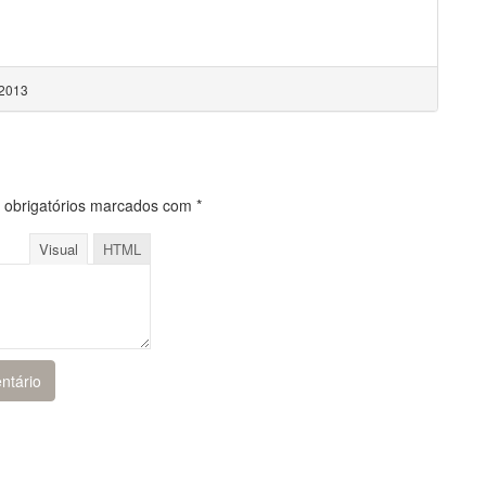
 2013
obrigatórios marcados com
*
Visual
HTML