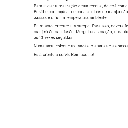
Para iniciar a realização desta receita, deverá co
Polvilhe com açúcar de cana e folhas de manjericão.
passas e o rum à temperatura ambiente.
Entretanto, prepare um xarope. Para isso, deverá f
manjericão na infusão. Mergulhe as mação, durant
por 3 vezes seguidas.
Numa taça, coloque as maçãs, o ananás e as passas
Está pronto a servir. Bom apetite!