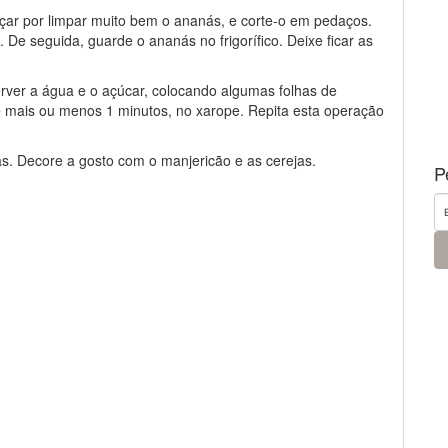
meçar por limpar muito bem o ananás, e corte-o em pedaços.
 De seguida, guarde o ananás no frigorífico. Deixe ficar as
erver a água e o açúcar, colocando algumas folhas de
e mais ou menos 1 minutos, no xarope. Repita esta operação
. Decore a gosto com o manjericão e as cerejas.
P