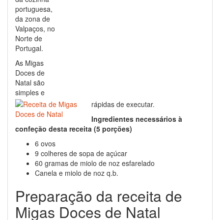
portuguesa,
da zona de
Valpaços, no
Norte de
Portugal.
As Migas
Doces de
Natal são
simples e
rápidas de executar.
Ingredientes necessários à
confeção desta receita (5 porções)
6 ovos
9 colheres de sopa de açúcar
60 gramas de miolo de noz esfarelado
Canela e miolo de noz q.b.
Preparação da receita de
Migas Doces de Natal