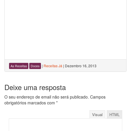
|
Receitas Já
|
Dezembro 16, 2013
As Receitas
Doces
Deixe uma resposta
O seu endereço de email não será publicado.
Campos
obrigatórios marcados com
*
Visual
HTML