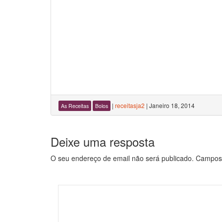
|
receitasja2
|
Janeiro 18, 2014
As Receitas
Bolos
Deixe uma resposta
O seu endereço de email não será publicado.
Campos 