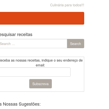
Culinária para todos!!!
esquisar receitas
earch
Search
r:
eceba as nossas receitas, indique o seu endereço de
email:
s Nossas Sugestões: