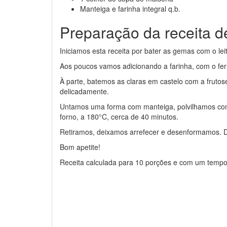
Manteiga e farinha integral q.b.
Preparação da receita de
Iniciamos esta receita por bater as gemas com o le
Aos poucos vamos adicionando a farinha, com o fe
À parte, batemos as claras em castelo com a fruto
delicadamente.
Untamos uma forma com manteiga, polvilhamos com 
forno, a 180°C, cerca de 40 minutos.
Retiramos, deixamos arrefecer e desenformamos. D
Bom apetite!
Receita calculada para 10 porções e com um tempo