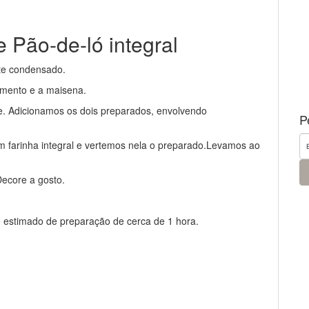
 Pão-de-ló integral
ite condensado.
rmento e a maisena.
se. Adicionamos os dois preparados, envolvendo
P
farinha integral e vertemos nela o preparado.Levamos ao
ecore a gosto.
 estimado de preparação de cerca de 1 hora.