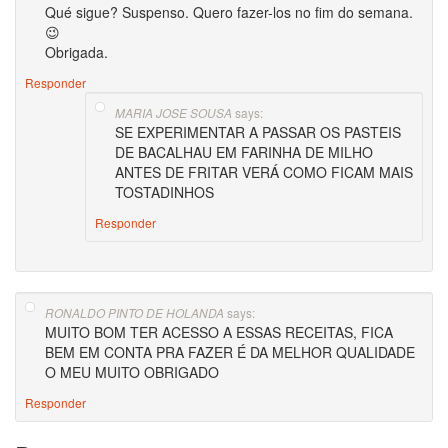
Qué sigue? Suspenso. Quero fazer-los no fim do semana.
😉
Obrigada.
Responder
says:
MARIA JOSE SOUSA
SE EXPERIMENTAR A PASSAR OS PASTEIS
DE BACALHAU EM FARINHA DE MILHO
ANTES DE FRITAR VERÁ COMO FICAM MAIS
TOSTADINHOS
Responder
says:
RONALDO PINTO DE HOLANDA
MUITO BOM TER ACESSO A ESSAS RECEITAS, FICA
BEM EM CONTA PRA FAZER É DA MELHOR QUALIDADE
O MEU MUITO OBRIGADO
Responder