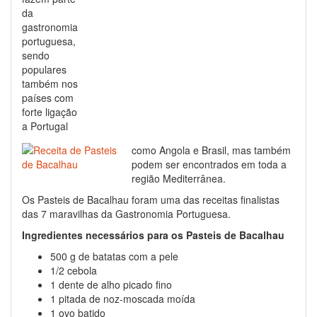
da
gastronomia
portuguesa,
sendo
populares
também nos
países com
forte ligação
a Portugal
como Angola e Brasil, mas também
podem ser encontrados em toda a
região Mediterrânea.
Os Pasteis de Bacalhau foram uma das receitas finalistas
das 7 maravilhas da Gastronomia Portuguesa.
Ingredientes necessários para os Pasteis de Bacalhau
500 g de batatas com a pele
1/2 cebola
1 dente de alho picado fino
1 pitada de noz-moscada moída
1 ovo batido