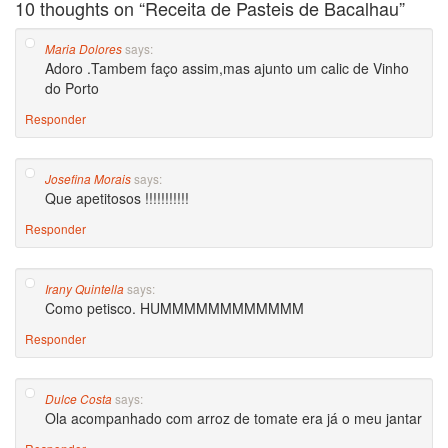
10 thoughts on “
Receita de Pasteis de Bacalhau
”
says:
Maria Dolores
Adoro .Tambem faço assim,mas ajunto um calic de Vinho
do Porto
Responder
says:
Josefina Morais
Que apetitosos !!!!!!!!!!!
Responder
says:
Irany Quintella
Como petisco. HUMMMMMMMMMMMM
Responder
says:
Dulce Costa
Ola acompanhado com arroz de tomate era já o meu jantar