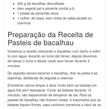
350 g de bacalhau demolhado
óleo vegetal,sal e pimenta moída q.b.
1 pitada de pimentão-doce
1 colher, de sopa, bem cheia de salsa picada ou
coentros
Preparação da Receita de
Pasteis de bacalhau
Iniciamos a receita colocando o bacalhau num tacho e cobri-
lo com água, levando ao lume até ferver, depois devemos
de baixar o lume e deixar cozer sem ferver durante 5
minutos.
De seguida vamos escorrer o bacalhau, tirar as peles e as
espinhas, desfiando de seguida e reservar.
Entretanto vamos limpar e lavar muito bem as batatas em
agua fria sem descascar. Cozer as batatas durante 15
minutos, não esquecendo de temperar de sal. Para os
pasteis de bacalhau não ficarem moles, é importante que as
batatas fiquem firmes, caso contrario corremos o risco de os