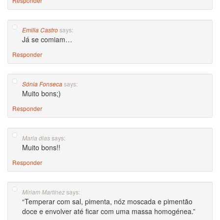
Responder
says:
Emilia Castro
Já se comiam…
Responder
says:
Sónia Fonseca
Muito bons;)
Responder
says:
Maria dias
Muito bons!!
Responder
says:
Miriam Martínez
“Temperar com sal, pimenta, nóz moscada e pimentão
doce e envolver até ficar com uma massa homogénea.”