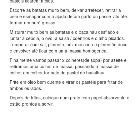
pasteis ficarem moles.
Escorre as batatas muito bem, deixar arrefecer, retirar a
pele e esmagar com a ajuda de um garfo ou passe-vite até
formar um puré grosso.
Misturar muito bem as batatas e o bacalhau desfiado e
juntar a cebola, o ovo, a salsa / coentros e o alho picados.
Temperar com sal, pimenta, nóz moscada e pimentão doce
e envolver até ficar com uma massa homogénea.
Finalmente vamos passar 2 colheres(de sopa) por azeite e
retiramos uma colher de massa, passando a massa de
colher em colher formato do pastel de bacalhau.
Frite em óleo bem quente e virar os pastéis para fritar de
ambos os lados.
Depois de fritos, coloque num prato com papel absorvente e
estão prontos a servir.