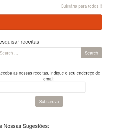
Culinária para todos!!!
esquisar receitas
earch
Search
r:
eceba as nossas receitas, indique o seu endereço de
email:
s Nossas Sugestões: