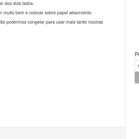
r dos dois lados.
r muito bem e colocar sobre papel absorvente.
ão podermos congelar para usar mais tarde noutras
P