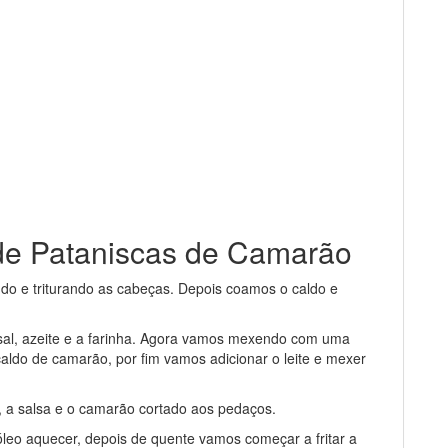
de Pataniscas de Camarão
ndo e triturando as cabeças. Depois coamos o caldo e
sal, azeite e a farinha. Agora vamos mexendo com uma
aldo de camarão, por fim vamos adicionar o leite e mexer
 a salsa e o camarão cortado aos pedaços.
óleo aquecer, depois de quente vamos começar a fritar a