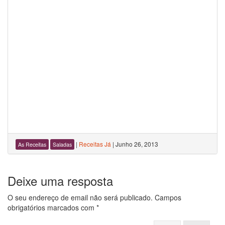
|
Receitas Já
|
Junho 26, 2013
As Receitas
Saladas
Deixe uma resposta
O seu endereço de email não será publicado.
Campos
obrigatórios marcados com
*