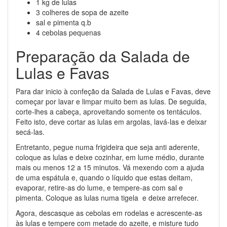
1 kg de lulas
3 colheres de sopa de azeite
sal e pimenta q.b
4 cebolas pequenas
Preparação da Salada de
Lulas e Favas
Para dar inicio à confeção da Salada de Lulas e Favas, deve
começar por lavar e limpar muito bem as lulas. De seguida,
corte-lhes a cabeça, aproveitando somente os tentáculos.
Feito isto, deve cortar as lulas em argolas, lavá-las e deixar
secá-las.
Entretanto, pegue numa frigideira que seja anti aderente,
coloque as lulas e deixe cozinhar, em lume médio, durante
mais ou menos 12 a 15 minutos. Vá mexendo com a ajuda
de uma espátula e, quando o líquido que estas deitam,
evaporar, retire-as do lume, e tempere-as com sal e
pimenta. Coloque as lulas numa tigela e deixe arrefecer.
Agora, descasque as cebolas em rodelas e acrescente-as
às lulas e tempere com metade do azeite, e misture tudo