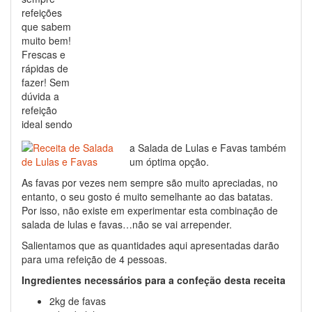
refeições
que sabem
muito bem!
Frescas e
rápidas de
fazer! Sem
dúvida a
refeição
ideal sendo
a Salada de Lulas e Favas também
um óptima opção.
As favas por vezes nem sempre são muito apreciadas, no
entanto, o seu gosto é muito semelhante ao das batatas.
Por isso, não existe em experimentar esta combinação de
salada de lulas e favas…não se vai arrepender.
Salientamos que as quantidades aqui apresentadas darão
para uma refeição de 4 pessoas.
Ingredientes necessários para a confeção desta receita
2kg de favas