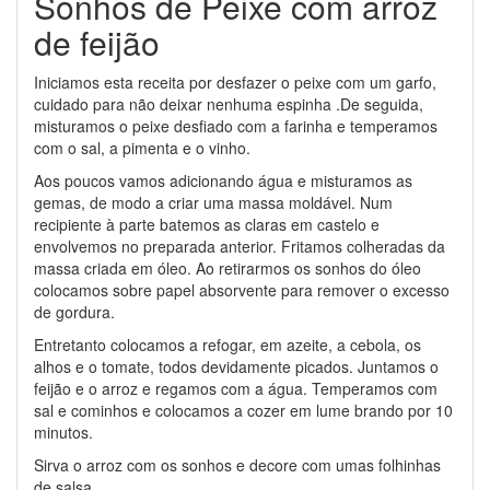
Sonhos de Peixe com arroz
de feijão
Iniciamos esta receita por desfazer o peixe com um garfo,
cuidado para não deixar nenhuma espinha .De seguida,
misturamos o peixe desfiado com a farinha e temperamos
com o sal, a pimenta e o vinho.
Aos poucos vamos adicionando água e misturamos as
gemas, de modo a criar uma massa moldável. Num
recipiente à parte batemos as claras em castelo e
envolvemos no preparada anterior. Fritamos colheradas da
massa criada em óleo. Ao retirarmos os sonhos do óleo
colocamos sobre papel absorvente para remover o excesso
de gordura.
Entretanto colocamos a refogar, em azeite, a cebola, os
alhos e o tomate, todos devidamente picados. Juntamos o
feijão e o arroz e regamos com a água. Temperamos com
sal e cominhos e colocamos a cozer em lume brando por 10
minutos.
Sirva o arroz com os sonhos e decore com umas folhinhas
de salsa.