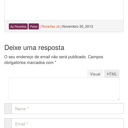
|
Receitas Já
|
Novembro 30, 2013
As Receitas
Peixe
Deixe uma resposta
O seu endereço de email não será publicado.
Campos
obrigatórios marcados com
*
Visual
HTML