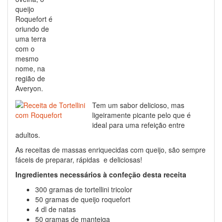
queijo
Roquefort é
oriundo de
uma terra
com o
mesmo
nome, na
região de
Averyon.
Tem um sabor delicioso, mas
ligeiramente picante pelo que é
ideal para uma refeição entre
adultos.
As receitas de massas enriquecidas com queijo, são sempre
fáceis de preparar, rápidas e deliciosas!
Ingredientes necessários à confeção desta receita
300 gramas de tortellini tricolor
50 gramas de queijo roquefort
4 dl de natas
50 gramas de manteiga