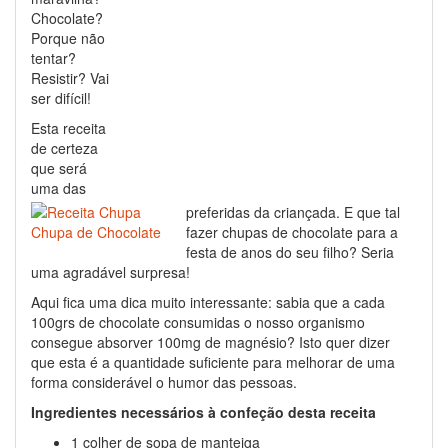
Chocolate?
Porque não
tentar?
Resistir? Vai
ser difícil!
Esta receita
de certeza
que será
uma das
preferidas da criançada. E que tal
fazer chupas de chocolate para a
festa de anos do seu filho? Seria
uma agradável surpresa!
Aqui fica uma dica muito interessante: sabia que a cada
100grs de chocolate consumidas o nosso organismo
consegue absorver 100mg de magnésio? Isto quer dizer
que esta é a quantidade suficiente para melhorar de uma
forma considerável o humor das pessoas.
Ingredientes necessários à confeção desta receita
1 colher de sopa de manteiga