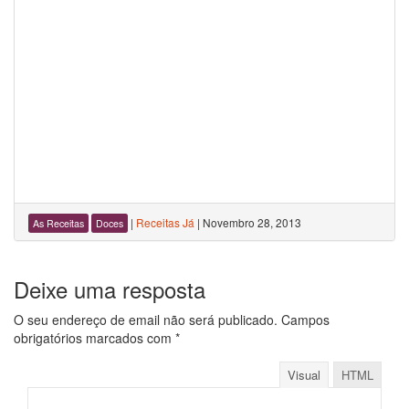
|
Receitas Já
|
Novembro 28, 2013
As Receitas
Doces
Deixe uma resposta
O seu endereço de email não será publicado.
Campos
obrigatórios marcados com
*
Visual
HTML