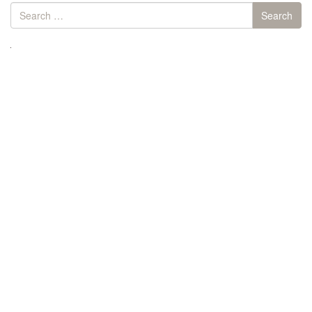
Search
Search
for: