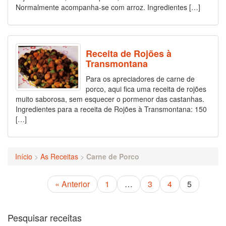
Normalmente acompanha-se com arroz. Ingredientes […]
Receita de Rojões à
Transmontana
Para os apreciadores de carne de
porco, aqui fica uma receita de rojões
muito saborosa, sem esquecer o pormenor das castanhas.
Ingredientes para a receita de Rojões à Transmontana: 150
[…]
Início
>
As Receitas
>
Carne de Porco
« Anterior
1
…
3
4
5
Pesquisar receitas