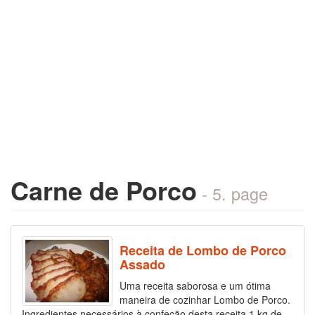
Carne de Porco
- 5. page
Receita de Lombo de Porco
Assado
Uma receita saborosa e um ótima
maneira de cozinhar Lombo de Porco.
Ingredientes necessários à confeção desta receita 1 kg de