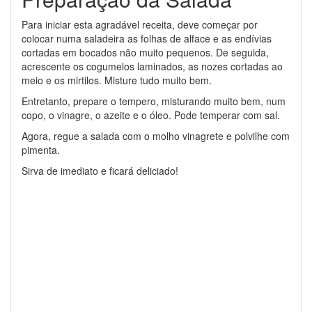
Para iniciar esta agradável receita, deve começar por
colocar numa saladeira as folhas de alface e as endívias
cortadas em bocados não muito pequenos. De seguida,
acrescente os cogumelos laminados, as nozes cortadas ao
meio e os mirtilos. Misture tudo muito bem.
Entretanto, prepare o tempero, misturando muito bem, num
copo, o vinagre, o azeite e o óleo. Pode temperar com sal.
Agora, regue a salada com o molho vinagrete e polvilhe com
pimenta.
Sirva de imediato e ficará deliciado!