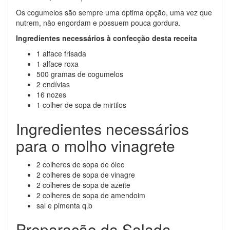
Os cogumelos são sempre uma óptima opção, uma vez que
nutrem, não engordam e possuem pouca gordura.
Ingredientes necessários à confecção desta receita
1 alface frisada
1 alface roxa
500 gramas de cogumelos
2 endívias
16 nozes
1 colher de sopa de mirtilos
Ingredientes necessários
para o molho vinagrete
2 colheres de sopa de óleo
2 colheres de sopa de vinagre
2 colheres de sopa de azeite
2 colheres de sopa de amendoim
sal e pimenta q.b
Preparação da Salada