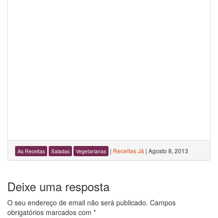
|
Receitas Já
|
Agosto 8, 2013
As Receitas
Saladas
Vegetarianas
Deixe uma resposta
O seu endereço de email não será publicado.
Campos
obrigatórios marcados com
*