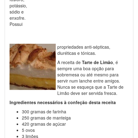
potássio,
sódio e
enxofre.
Possui
propriedades anti-sépticas,
diuréticas e tónicas.
A receita de
Tarte de Limão
, é
sempre uma boa opção para
sobremesa ou até mesmo para
servir num lanche entre amigos.
Nunca se esqueça que a Tarte de
Limão deve ser servida fresca.
Ingredientes necessários à confeção desta receita
300 gramas de farinha
250 gramas de manteiga
420 gramas de açúcar
5 ovos
3 limões