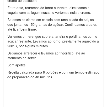
creme de pasteleiro.
Entretanto, retiramos do forno a tarteira, eliminamos o
vegetal com as leguminosas, e vertemos nela o creme.
Batemos as claras em castelo com uma pitada de sal, ao
que juntamos 150 gramas de açúcar. Continuamos a bater,
até ficar bem firme.
Vertemos o merengue sobre a tarteira e polvilhamos com o
açúcar restante. Levamos ao forno, previamente aquecido a
200°C, por alguns minutos.
Deixamos arrefecer e levamos ao frigorífico, até ao
momento de servir.
Bom apetite!
Receita calculada para 8 porções e com um tempo estimado
de preparação de 40 minutos.