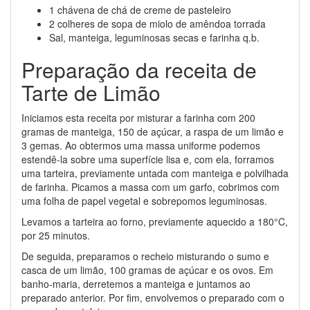
1 chávena de chá de creme de pasteleiro
2 colheres de sopa de miolo de amêndoa torrada
Sal, manteiga, leguminosas secas e farinha q.b.
Preparação da receita de
Tarte de Limão
Iniciamos esta receita por misturar a farinha com 200
gramas de manteiga, 150 de açúcar, a raspa de um limão e
3 gemas. Ao obtermos uma massa uniforme podemos
estendê-la sobre uma superfície lisa e, com ela, forramos
uma tarteira, previamente untada com manteiga e polvilhada
de farinha. Picamos a massa com um garfo, cobrimos com
uma folha de papel vegetal e sobrepomos leguminosas.
Levamos a tarteira ao forno, previamente aquecido a 180°C,
por 25 minutos.
De seguida, preparamos o recheio misturando o sumo e
casca de um limão, 100 gramas de açúcar e os ovos. Em
banho-maria, derretemos a manteiga e juntamos ao
preparado anterior. Por fim, envolvemos o preparado com o